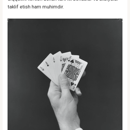
taklif etish ham muhimdir.