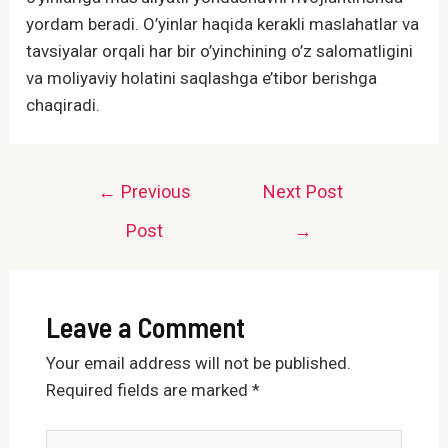
yordam beradi. O’yinlar haqida kerakli maslahatlar va
tavsiyalar orqali har bir o’yinchining o’z salomatligini
va moliyaviy holatini saqlashga e’tibor berishga
chaqiradi.
Post
←
Previous
Next Post
navigation
Post
→
Leave a Comment
Your email address will not be published.
Required fields are marked
*
Type