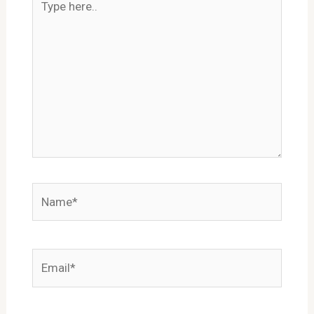
here..
Name*
Email*