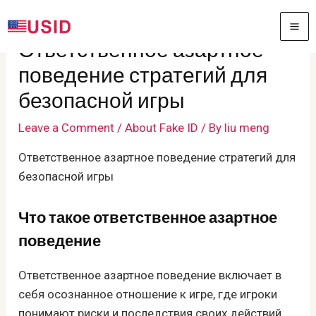
Skip
to
MA
Ответственное азартное
content
ME
поведение стратегий для
безопасной игры
Leave a Comment
/
About Fake ID
/ By
liu meng
Ответственное азартное поведение стратегий для
безопасной игры
Что такое ответственное азартное
поведение
Ответственное азартное поведение включает в
себя осознанное отношение к игре, где игроки
понимают риски и последствия своих действий.