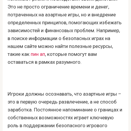
Это не просто ограничение времени и денег,
потраченных на азартные игры, но и внедрение
определенных принципов, помогающих избежать
зависимостей и финансовых проблем. Например,
в поиске информации о безопасных играх на
нашем сайте можно найти полезные ресурсы,
такие как
пин ап
, которые помогут вам
оставаться в рамках разумного.
Игроки должны осознавать, что азартные игры –
это в первую очередь развлечение, а не способ
заработка. Постоянное напоминание о границах и
собственных возможностях играет ключевую
роль в поддержании безопасного игрового