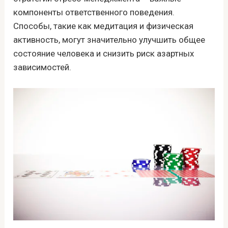
компоненты ответственного поведения.
Способы, такие как медитация и физическая
активность, могут значительно улучшить общее
состояние человека и снизить риск азартных
зависимостей.