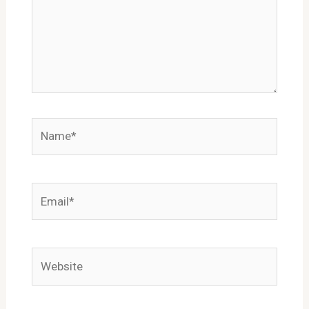
Name*
Email*
Website