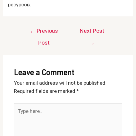
ресурсов.
Post
←
Previous
Next Post
navigation
Post
→
Leave a Comment
Your email address will not be published.
Required fields are marked
*
Type
here..