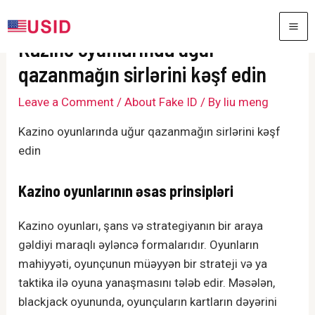
Skip
to
MA
Kazino oyunlarında uğur
content
ME
qazanmağın sirlərini kəşf edin
Leave a Comment
/
About Fake ID
/ By
liu meng
Kazino oyunlarında uğur qazanmağın sirlərini kəşf
edin
Kazino oyunlarının əsas prinsipləri
Kazino oyunları, şans və strategiyanın bir araya
gəldiyi maraqlı əyləncə formalarıdır. Oyunların
mahiyyəti, oyunçunun müəyyən bir strateji və ya
taktika ilə oyuna yanaşmasını tələb edir. Məsələn,
blackjack oyununda, oyunçuların kartların dəyərini