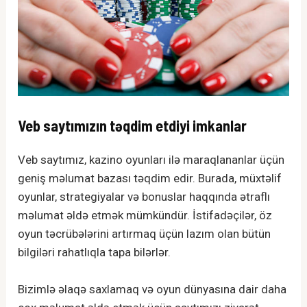
Veb saytımızın təqdim etdiyi imkanlar
Veb saytımız, kazino oyunları ilə maraqlananlar üçün
geniş məlumat bazası təqdim edir. Burada, müxtəlif
oyunlar, strategiyalar və bonuslar haqqında ətraflı
məlumat əldə etmək mümkündür. İstifadəçilər, öz
oyun təcrübələrini artırmaq üçün lazım olan bütün
bilgiləri rahatlıqla tapa bilərlər.
Bizimlə əlaqə saxlamaq və oyun dünyasına dair daha