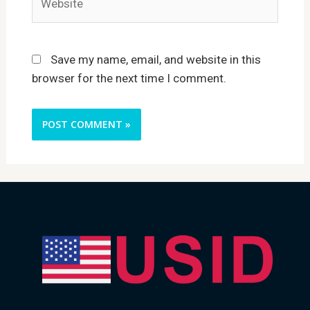
Save my name, email, and website in this
browser for the next time I comment.