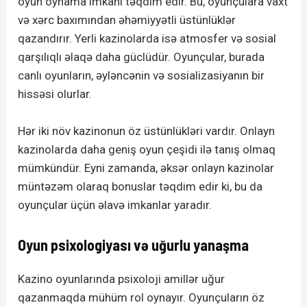
oyun oynama imkanı təqdim edir. Bu, oyunçulara vaxt
və xərc baxımından əhəmiyyətli üstünlüklər
qazandırır. Yerli kazinolarda isə atmosfer və sosial
qarşılıqlı əlaqə daha güclüdür. Oyunçular, burada
canlı oyunların, əyləncənin və sosializasiyanın bir
hissəsi olurlar.
Hər iki növ kazinonun öz üstünlükləri vardır. Onlayn
kazinolarda daha geniş oyun çeşidi ilə tanış olmaq
mümkündür. Eyni zamanda, əksər onlayn kazinolar
müntəzəm olaraq bonuslar təqdim edir ki, bu da
oyunçular üçün əlavə imkanlar yaradır.
Oyun psixologiyası və uğurlu yanaşma
Kazino oyunlarında psixoloji amillər uğur
qazanmaqda mühüm rol oynayır. Oyunçuların öz