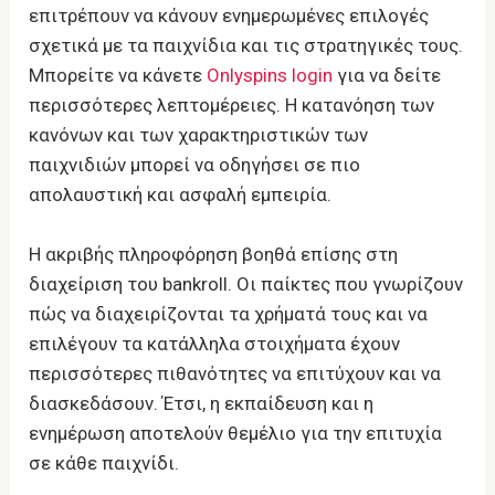
επιτρέπουν να κάνουν ενημερωμένες επιλογές
σχετικά με τα παιχνίδια και τις στρατηγικές τους.
Μπορείτε να κάνετε
Onlyspins login
για να δείτε
περισσότερες λεπτομέρειες. Η κατανόηση των
κανόνων και των χαρακτηριστικών των
παιχνιδιών μπορεί να οδηγήσει σε πιο
απολαυστική και ασφαλή εμπειρία.
Η ακριβής πληροφόρηση βοηθά επίσης στη
διαχείριση του bankroll. Οι παίκτες που γνωρίζουν
πώς να διαχειρίζονται τα χρήματά τους και να
επιλέγουν τα κατάλληλα στοιχήματα έχουν
περισσότερες πιθανότητες να επιτύχουν και να
διασκεδάσουν. Έτσι, η εκπαίδευση και η
ενημέρωση αποτελούν θεμέλιο για την επιτυχία
σε κάθε παιχνίδι.