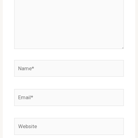
Name*
Email*
Website