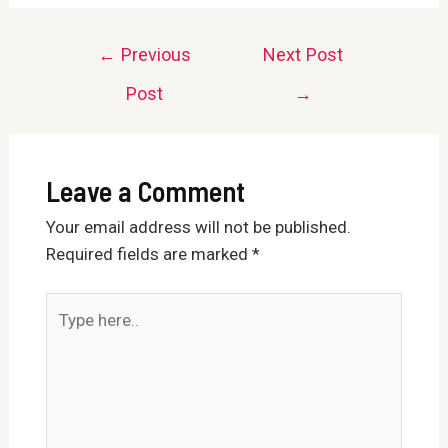
Post
←
Previous
Next Post
navigation
Post
→
Leave a Comment
Your email address will not be published.
Required fields are marked
*
Type
here..