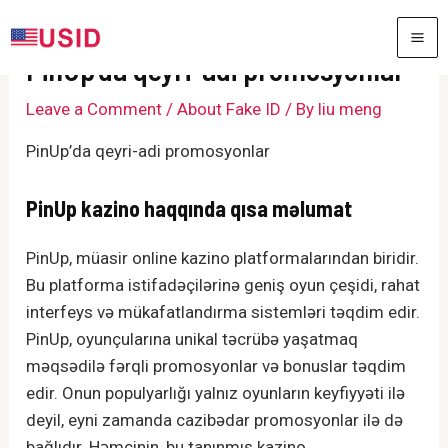
Skip
to
MA
PinUp’da qeyri-adi promosyonlar
content
ME
Leave a Comment
/
About Fake ID
/ By
liu meng
PinUp’da qeyri-adi promosyonlar
PinUp kazino haqqında qısa məlumat
PinUp, müasir online kazino platformalarından biridir.
Bu platforma istifadəçilərinə geniş oyun çeşidi, rahat
interfeys və mükafatlandırma sistemləri təqdim edir.
PinUp, oyunçularına unikal təcrübə yaşatmaq
məqsədilə fərqli promosyonlar və bonuslar təqdim
edir. Onun populyarlığı yalnız oyunların keyfiyyəti ilə
deyil, eyni zamanda cazibədar promosyonlar ilə də
bağlıdır. Həmçinin, bu tanınmış kazino