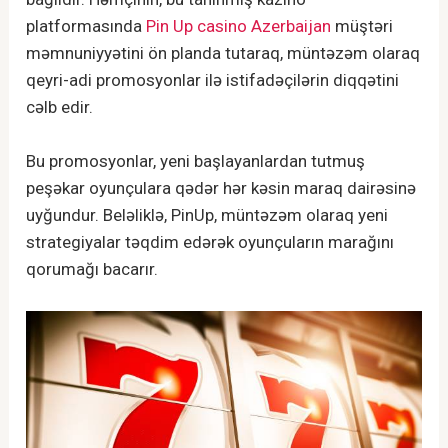
platformasında
Pin Up casino Azerbaijan
müştəri
məmnuniyyətini ön planda tutaraq, müntəzəm olaraq
qeyri-adi promosyonlar ilə istifadəçilərin diqqətini
cəlb edir.
Bu promosyonlar, yeni başlayanlardan tutmuş
peşəkar oyunçulara qədər hər kəsin maraq dairəsinə
uyğundur. Beləliklə, PinUp, müntəzəm olaraq yeni
strategiyalar təqdim edərək oyunçuların marağını
qorumağı bacarır.