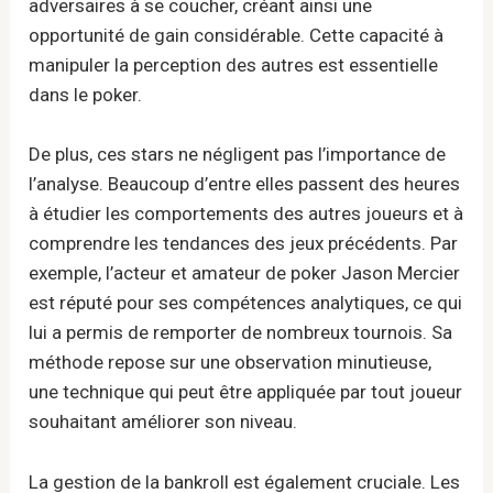
adversaires à se coucher, créant ainsi une
opportunité de gain considérable. Cette capacité à
manipuler la perception des autres est essentielle
dans le poker.
De plus, ces stars ne négligent pas l’importance de
l’analyse. Beaucoup d’entre elles passent des heures
à étudier les comportements des autres joueurs et à
comprendre les tendances des jeux précédents. Par
exemple, l’acteur et amateur de poker Jason Mercier
est réputé pour ses compétences analytiques, ce qui
lui a permis de remporter de nombreux tournois. Sa
méthode repose sur une observation minutieuse,
une technique qui peut être appliquée par tout joueur
souhaitant améliorer son niveau.
La gestion de la bankroll est également cruciale. Les