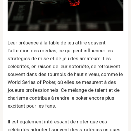
Leur présence à la table de jeu attire souvent
l’attention des médias, ce qui peut influencer les
stratégies de mise et de jeu des amateurs. Les
célébrités, en raison de leur notoriété, se retrouvent
souvent dans des tournois de haut niveau, comme le
World Series of Poker, où elles se mesurent à des
joueurs professionnels. Ce mélange de talent et de
charisme contribue à rendre le poker encore plus
excitant pour les fans.
Il est également intéressant de noter que ces
célébrités adoptent souvent des stratégies uniques.