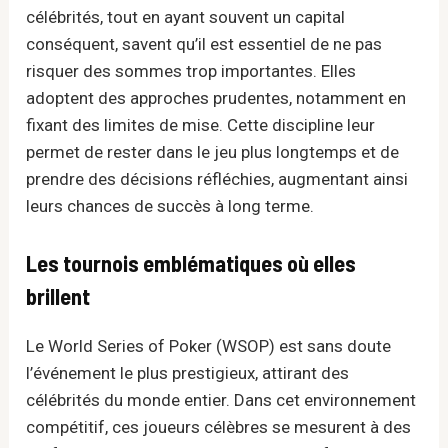
célébrités, tout en ayant souvent un capital
conséquent, savent qu’il est essentiel de ne pas
risquer des sommes trop importantes. Elles
adoptent des approches prudentes, notamment en
fixant des limites de mise. Cette discipline leur
permet de rester dans le jeu plus longtemps et de
prendre des décisions réfléchies, augmentant ainsi
leurs chances de succès à long terme.
Les tournois emblématiques où elles
brillent
Le World Series of Poker (WSOP) est sans doute
l’événement le plus prestigieux, attirant des
célébrités du monde entier. Dans cet environnement
compétitif, ces joueurs célèbres se mesurent à des