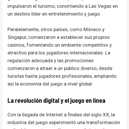
impulsaron el turismo, convirtiendo a Las Vegas en
un destino líder en entretenimiento y juego.
Paralelamente, otros países, como Mónaco y
Singapur, comenzaron a establecer sus propios
casinos, fomentando un ambiente competitivo y
atractivo para los jugadores internacionales. La
regulación adecuada y las promociones
comenzaron a atraer a un público diverso, desde
turistas hasta jugadores profesionales, ampliando
así la economía del juego a nivel global.
La revolución digital y el juego en línea
Con la llegada de Internet a finales del siglo XX, la
industria del juego experimentó una transformación