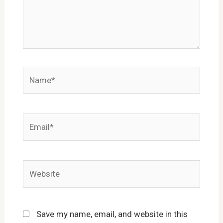
Name*
Email*
Website
Save my name, email, and website in this