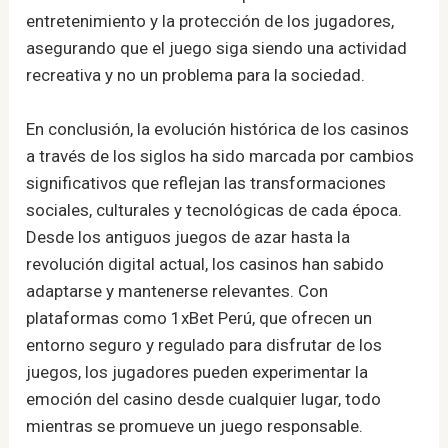
entretenimiento y la protección de los jugadores,
asegurando que el juego siga siendo una actividad
recreativa y no un problema para la sociedad.
En conclusión, la evolución histórica de los casinos
a través de los siglos ha sido marcada por cambios
significativos que reflejan las transformaciones
sociales, culturales y tecnológicas de cada época.
Desde los antiguos juegos de azar hasta la
revolución digital actual, los casinos han sabido
adaptarse y mantenerse relevantes. Con
plataformas como 1xBet Perú, que ofrecen un
entorno seguro y regulado para disfrutar de los
juegos, los jugadores pueden experimentar la
emoción del casino desde cualquier lugar, todo
mientras se promueve un juego responsable.