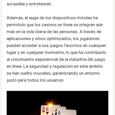
accesible y entretenido.
Además, el auge de los dispositivos móviles ha
permitido que los casinos en línea se integren aún
más en la vida diaria de las personas. A través de
aplicaciones y sitios optimizados, los jugadores
pueden acceder a sus juegos favoritos en cualquier
lugar y en cualquier momento, lo que ha contribuido
al crecimiento exponencial de la industria del juego
en línea. La seguridad y regulación en este ámbito
se han vuelto cruciales, garantizando un entorno
justo para todos los usuarios.