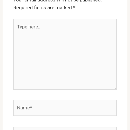
Required fields are marked
*
Type
here..
Name*