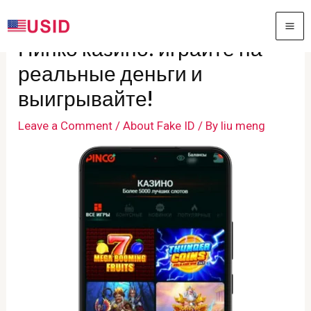
Skip
to
MA
Пинко казино: играйте на
content
ME
реальные деньги и
выигрывайте!
Leave a Comment
/
About Fake ID
/ By
liu meng