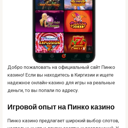
Добро пожаловать на официальный сайт Пинко
казино! Если вы находитесь в Киргизии и ищете
надежное онлайн-казино для игры на реальные
деньги, то вы попали по адресу.
Игровой опыт на Пинко казино
Пинко казино предлагает широкий выбор слотов,