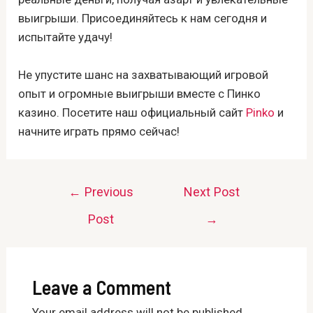
выигрыши. Присоединяйтесь к нам сегодня и
испытайте удачу!
Не упустите шанс на захватывающий игровой
опыт и огромные выигрыши вместе с Пинко
казино. Посетите наш официальный сайт
Pinko
и
начните играть прямо сейчас!
Post
←
Previous
Next Post
navigation
Post
→
Leave a Comment
Your email address will not be published.