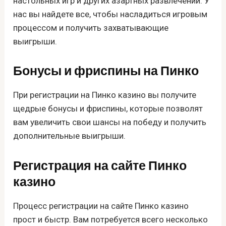
настольных игр и других азартных развлечений. У
нас вы найдете все, чтобы насладиться игровым
процессом и получить захватывающие
выигрыши.
Бонусы и фриспины на Пинко
При регистрации на Пинко казино вы получите
щедрые бонусы и фриспины, которые позволят
вам увеличить свои шансы на победу и получить
дополнительные выигрыши.
Регистрация на сайте Пинко
казино
Процесс регистрации на сайте Пинко казино
прост и быстр. Вам потребуется всего несколько