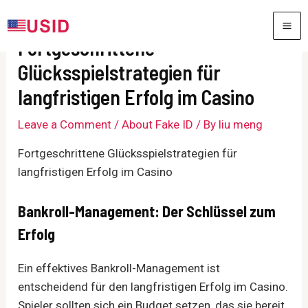
Skip
to
MA
Fortgeschrittene
content
ME
Glücksspielstrategien für
langfristigen Erfolg im Casino
Leave a Comment
/
About Fake ID
/ By
liu meng
Fortgeschrittene Glücksspielstrategien für
langfristigen Erfolg im Casino
Bankroll-Management: Der Schlüssel zum
Erfolg
Ein effektives Bankroll-Management ist
entscheidend für den langfristigen Erfolg im Casino.
Spieler sollten sich ein Budget setzen, das sie bereit