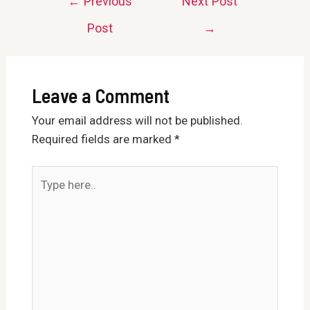
←
Previous
Next Post
navigation
Post
→
Leave a Comment
Your email address will not be published.
Required fields are marked
*
Type
here..