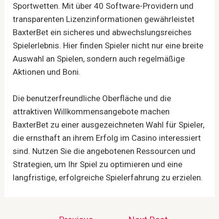
Sportwetten. Mit über 40 Software-Providern und
transparenten Lizenzinformationen gewährleistet
BaxterBet ein sicheres und abwechslungsreiches
Spielerlebnis. Hier finden Spieler nicht nur eine breite
Auswahl an Spielen, sondern auch regelmäßige
Aktionen und Boni.
Die benutzerfreundliche Oberfläche und die
attraktiven Willkommensangebote machen
BaxterBet zu einer ausgezeichneten Wahl für Spieler,
die ernsthaft an ihrem Erfolg im Casino interessiert
sind. Nutzen Sie die angebotenen Ressourcen und
Strategien, um Ihr Spiel zu optimieren und eine
langfristige, erfolgreiche Spielerfahrung zu erzielen.
Post