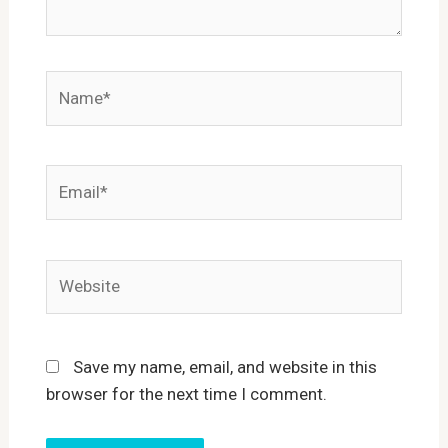
Name*
Email*
Website
Save my name, email, and website in this
browser for the next time I comment.