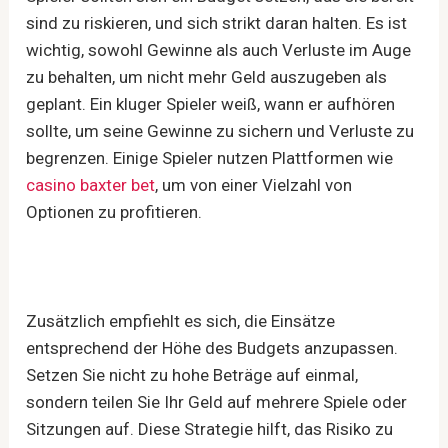
sind zu riskieren, und sich strikt daran halten. Es ist
wichtig, sowohl Gewinne als auch Verluste im Auge
zu behalten, um nicht mehr Geld auszugeben als
geplant. Ein kluger Spieler weiß, wann er aufhören
sollte, um seine Gewinne zu sichern und Verluste zu
begrenzen. Einige Spieler nutzen Plattformen wie
casino baxter bet
, um von einer Vielzahl von
Optionen zu profitieren.
Zusätzlich empfiehlt es sich, die Einsätze
entsprechend der Höhe des Budgets anzupassen.
Setzen Sie nicht zu hohe Beträge auf einmal,
sondern teilen Sie Ihr Geld auf mehrere Spiele oder
Sitzungen auf. Diese Strategie hilft, das Risiko zu