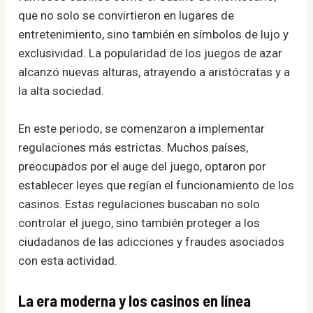
que no solo se convirtieron en lugares de
entretenimiento, sino también en símbolos de lujo y
exclusividad. La popularidad de los juegos de azar
alcanzó nuevas alturas, atrayendo a aristócratas y a
la alta sociedad.
En este periodo, se comenzaron a implementar
regulaciones más estrictas. Muchos países,
preocupados por el auge del juego, optaron por
establecer leyes que regían el funcionamiento de los
casinos. Estas regulaciones buscaban no solo
controlar el juego, sino también proteger a los
ciudadanos de las adicciones y fraudes asociados
con esta actividad.
La era moderna y los casinos en línea