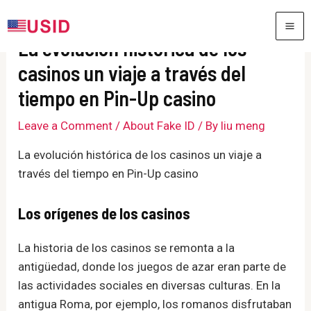
Skip
to
MA
La evolución histórica de los
content
ME
casinos un viaje a través del
tiempo en Pin-Up casino
Leave a Comment
/
About Fake ID
/ By
liu meng
La evolución histórica de los casinos un viaje a
través del tiempo en Pin-Up casino
Los orígenes de los casinos
La historia de los casinos se remonta a la
antigüedad, donde los juegos de azar eran parte de
las actividades sociales en diversas culturas. En la
antigua Roma, por ejemplo, los romanos disfrutaban