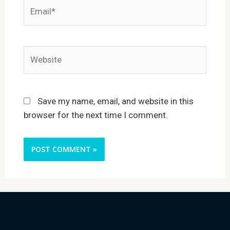
Email*
Website
Save my name, email, and website in this
browser for the next time I comment.