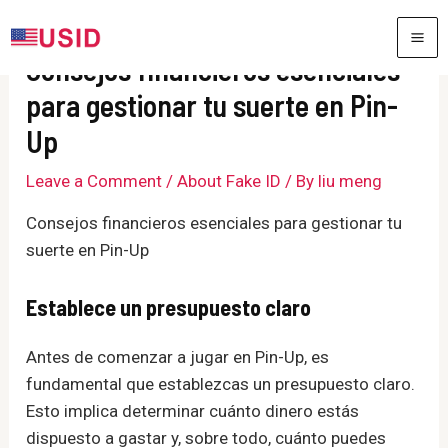
Skip
to
MA
Consejos financieros esenciales
content
ME
para gestionar tu suerte en Pin-
Up
Leave a Comment
/
About Fake ID
/ By
liu meng
Consejos financieros esenciales para gestionar tu
suerte en Pin-Up
Establece un presupuesto claro
Antes de comenzar a jugar en Pin-Up, es
fundamental que establezcas un presupuesto claro.
Esto implica determinar cuánto dinero estás
dispuesto a gastar y, sobre todo, cuánto puedes