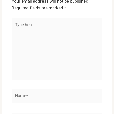
Your email address will not be published.
Required fields are marked
*
Type
here..
Name*