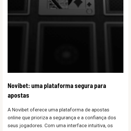
Novibet: uma plataforma segura para
apostas
A Novibet oferece uma plataforma de apostas
online que prioriza a segurança e a confiança dos
seus jogadores. Com uma interface intuitiva, os