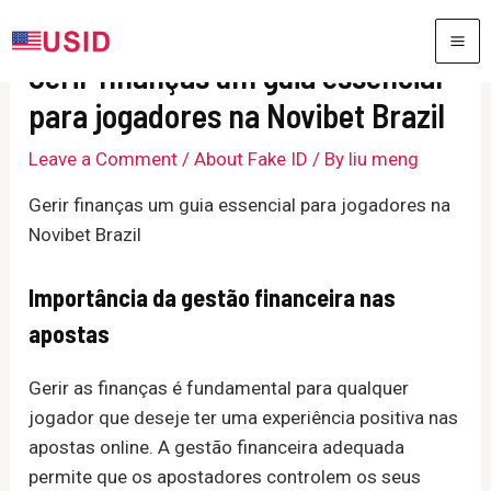
Skip
to
MA
Gerir finanças um guia essencial
content
ME
para jogadores na Novibet Brazil
Leave a Comment
/
About Fake ID
/ By
liu meng
Gerir finanças um guia essencial para jogadores na
Novibet Brazil
Importância da gestão financeira nas
apostas
Gerir as finanças é fundamental para qualquer
jogador que deseje ter uma experiência positiva nas
apostas online. A gestão financeira adequada
permite que os apostadores controlem os seus