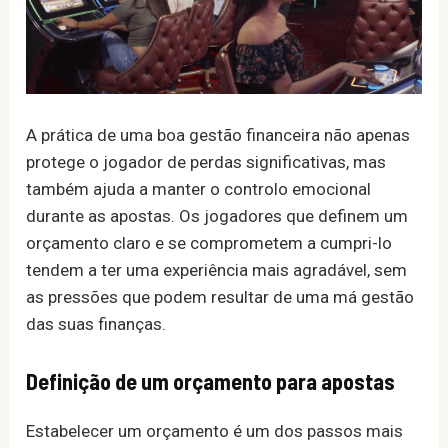
A prática de uma boa gestão financeira não apenas
protege o jogador de perdas significativas, mas
também ajuda a manter o controlo emocional
durante as apostas. Os jogadores que definem um
orçamento claro e se comprometem a cumpri-lo
tendem a ter uma experiência mais agradável, sem
as pressões que podem resultar de uma má gestão
das suas finanças.
Definição de um orçamento para apostas
Estabelecer um orçamento é um dos passos mais