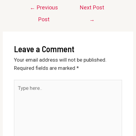
Post
←
Previous
Next Post
navigation
Post
→
Leave a Comment
Your email address will not be published.
Required fields are marked
*
Type
here..