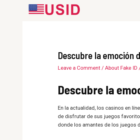
Skip
to
content
Descubre la emoción d
Leave a Comment
/
About Fake ID
Descubre la emoc
En la actualidad, los casinos en l
de disfrutar de sus juegos favori
donde los amantes de los juegos d