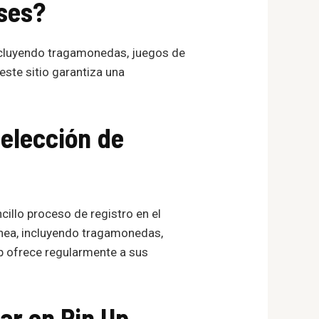
nses?
incluyendo tragamonedas, juegos de
este sitio garantiza una
selección de
cillo proceso de registro en el
ínea, incluyendo tragamonedas,
p ofrece regularmente a sus
ar en Pin Up