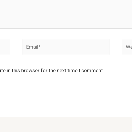
Email*
Webs
te in this browser for the next time I comment.