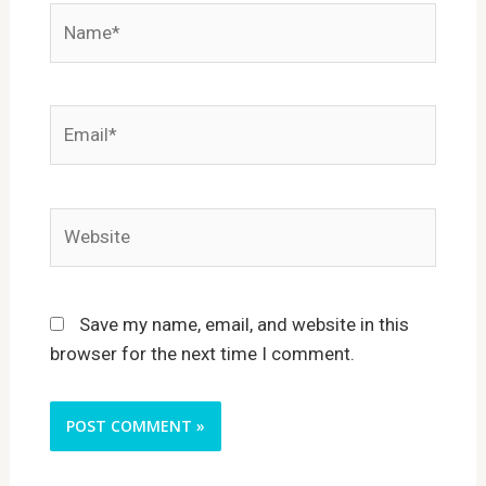
Name*
Email*
Website
Save my name, email, and website in this
browser for the next time I comment.