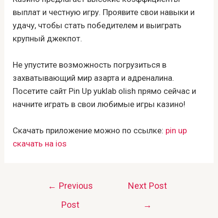
выплат и честную игру. Проявите свои навыки и
удачу, чтобы стать победителем и выиграть
крупный джекпот.
Не упустите возможность погрузиться в
захватывающий мир азарта и адреналина.
Посетите сайт Pin Up yuklab olish прямо сейчас и
начните играть в свои любимые игры казино!
Скачать приложение можно по ссылке:
pin up
скачать на ios
Post
←
Previous
Next Post
navigation
Post
→