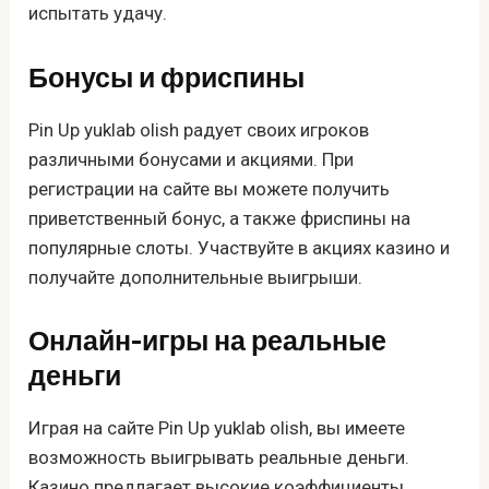
испытать удачу.
Бонусы и фриспины
Pin Up yuklab olish радует своих игроков
различными бонусами и акциями. При
регистрации на сайте вы можете получить
приветственный бонус, а также фриспины на
популярные слоты. Участвуйте в акциях казино и
получайте дополнительные выигрыши.
Онлайн-игры на реальные
деньги
Играя на сайте Pin Up yuklab olish, вы имеете
возможность выигрывать реальные деньги.
Казино предлагает высокие коэффициенты