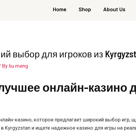
Home
Shop
About Us
ший выбор для игроков из Kyrgyzst
/ By
liu meng
: лучшее онлайн-казино 
 онлайн-казино, которое предлагает широкий выбор игр,
в Kyrgyzstan и ищете надежное казино для игры на реаль