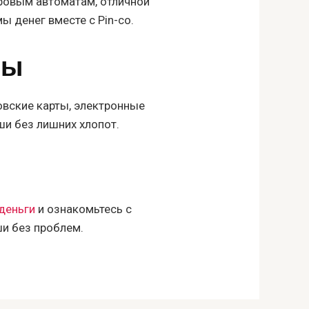
ровым автоматам, отличной
 денег вместе с Pin-co.
ты
овские карты, электронные
ши без лишних хлопот.
 деньги
и ознакомьтесь с
и без проблем.