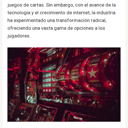
juegos de cartas. Sin embargo, con el avance de la
tecnología y el crecimiento de internet, la industria
ha experimentado una transformación radical,
ofreciendo una vasta gama de opciones a los
jugadores.