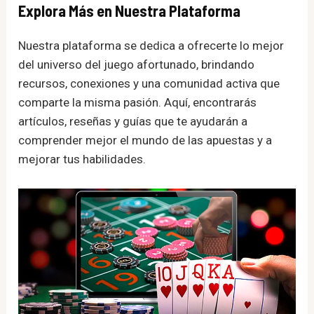
Explora Más en Nuestra Plataforma
Nuestra plataforma se dedica a ofrecerte lo mejor
del universo del juego afortunado, brindando
recursos, conexiones y una comunidad activa que
comparte la misma pasión. Aquí, encontrarás
artículos, reseñas y guías que te ayudarán a
comprender mejor el mundo de las apuestas y a
mejorar tus habilidades.