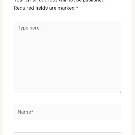
Required fields are marked
*
Type
here..
Name*