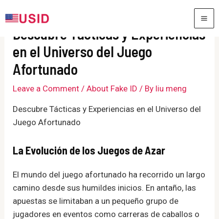
Skip
to
MA
Descubre Tácticas y Experiencias
content
ME
en el Universo del Juego
Afortunado
Leave a Comment
/
About Fake ID
/ By
liu meng
Descubre Tácticas y Experiencias en el Universo del
Juego Afortunado
La Evolución de los Juegos de Azar
El mundo del juego afortunado ha recorrido un largo
camino desde sus humildes inicios. En antaño, las
apuestas se limitaban a un pequeño grupo de
jugadores en eventos como carreras de caballos o