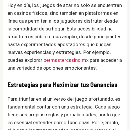
Hoy en día, los juegos de azar no solo se encuentran
en casinos físicos, sino también en plataformas en
línea que permiten a los jugadores disfrutar desde
la comodidad de su hogar. Esta accesibilidad ha
atraído a un público más amplio, desde principiantes
hasta experimentados apostadores que buscan
nuevas experiencias y estrategias. Por ejemplo,
puedes explorar
betmastercasino.mx
para acceder a
una variedad de opciones emocionantes.
Estrategias para Maximizar tus Ganancias
Para triunfar en el universo del juego afortunado, es
fundamental contar con una estrategia. Cada juego
tiene sus propias reglas y probabilidades, por lo que
es esencial entender cómo funcionan. Por ejemplo,