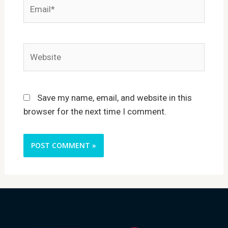
Email*
Website
Save my name, email, and website in this
browser for the next time I comment.