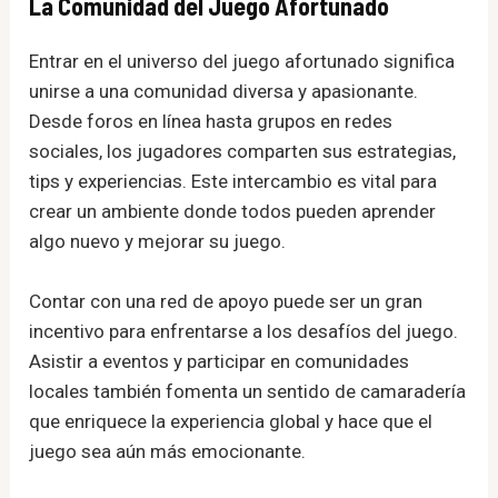
La Comunidad del Juego Afortunado
Entrar en el universo del juego afortunado significa
unirse a una comunidad diversa y apasionante.
Desde foros en línea hasta grupos en redes
sociales, los jugadores comparten sus estrategias,
tips y experiencias. Este intercambio es vital para
crear un ambiente donde todos pueden aprender
algo nuevo y mejorar su juego.
Contar con una red de apoyo puede ser un gran
incentivo para enfrentarse a los desafíos del juego.
Asistir a eventos y participar en comunidades
locales también fomenta un sentido de camaradería
que enriquece la experiencia global y hace que el
juego sea aún más emocionante.