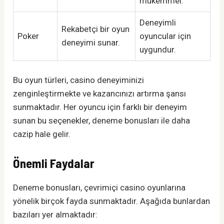
mükemmel.
Deneyimli
Rekabetçi bir oyun
Poker
oyuncular için
deneyimi sunar.
uygundur.
Bu oyun türleri, casino deneyiminizi
zenginleştirmekte ve kazancınızı artırma şansı
sunmaktadır. Her oyuncu için farklı bir deneyim
sunan bu seçenekler, deneme bonusları ile daha
cazip hale gelir.
Önemli Faydalar
Deneme bonusları, çevrimiçi casino oyunlarına
yönelik birçok fayda sunmaktadır. Aşağıda bunlardan
bazıları yer almaktadır: