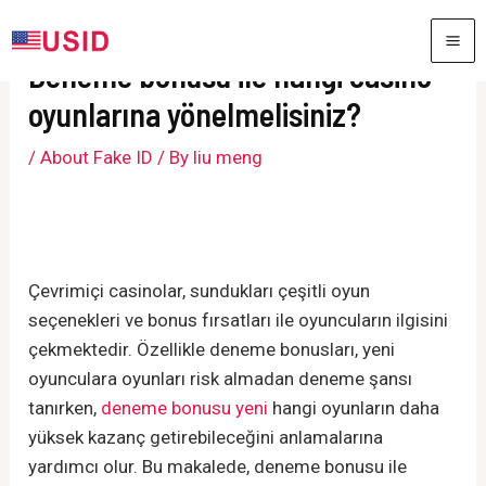
Skip
to
MA
Deneme bonusu ile hangi casino
content
ME
oyunlarına yönelmelisiniz?
/
About Fake ID
/ By
liu meng
Çevrimiçi casinolar, sundukları çeşitli oyun
seçenekleri ve bonus fırsatları ile oyuncuların ilgisini
çekmektedir. Özellikle deneme bonusları, yeni
oyunculara oyunları risk almadan deneme şansı
tanırken,
deneme bonusu yeni
hangi oyunların daha
yüksek kazanç getirebileceğini anlamalarına
yardımcı olur. Bu makalede, deneme bonusu ile