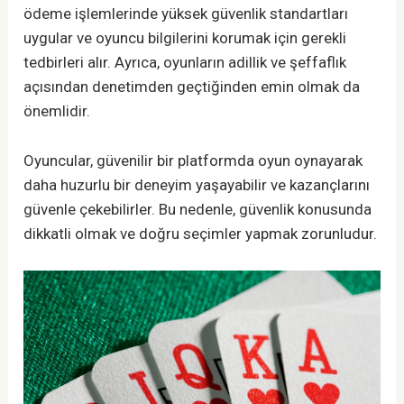
ödeme işlemlerinde yüksek güvenlik standartları
uygular ve oyuncu bilgilerini korumak için gerekli
tedbirleri alır. Ayrıca, oyunların adillik ve şeffaflık
açısından denetimden geçtiğinden emin olmak da
önemlidir.
Oyuncular, güvenilir bir platformda oyun oynayarak
daha huzurlu bir deneyim yaşayabilir ve kazançlarını
güvenle çekebilirler. Bu nedenle, güvenlik konusunda
dikkatli olmak ve doğru seçimler yapmak zorunludur.