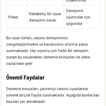
mükemmel.
Deneyimli
Rekabetçi bir oyun
Poker
oyuncular için
deneyimi sunar.
uygundur.
Bu oyun türleri, casino deneyiminizi
zenginleştirmekte ve kazancınızı artırma şansı
sunmaktadır. Her oyuncu için farklı bir deneyim
sunan bu seçenekler, deneme bonusları ile daha
cazip hale gelir.
Önemli Faydalar
Deneme bonusları, çevrimiçi casino oyunlarına
yönelik birçok fayda sunmaktadır. Aşağıda bunlardan
bazıları yer almaktadır: