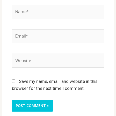
Name*
Email*
Website
Save my name, email, and website in this
browser for the next time I comment.