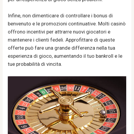
Infine, non dimenticare di controllare i bonus di
benvenuto e le promozioni continuative. Molti casinò
offrono incentivi per attrarre nuovi giocatori e
mantenere i clienti fedeli. Approfittare di queste
offerte può fare una grande differenza nella tua
esperienza di gioco, aumentando il tuo bankroll e le
tue probabilità di vincita.