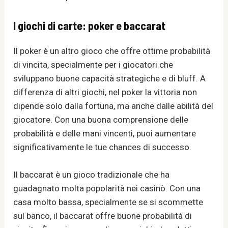
I giochi di carte: poker e baccarat
Il poker è un altro gioco che offre ottime probabilità
di vincita, specialmente per i giocatori che
sviluppano buone capacità strategiche e di bluff. A
differenza di altri giochi, nel poker la vittoria non
dipende solo dalla fortuna, ma anche dalle abilità del
giocatore. Con una buona comprensione delle
probabilità e delle mani vincenti, puoi aumentare
significativamente le tue chances di successo.
Il baccarat è un gioco tradizionale che ha
guadagnato molta popolarità nei casinò. Con una
casa molto bassa, specialmente se si scommette
sul banco, il baccarat offre buone probabilità di