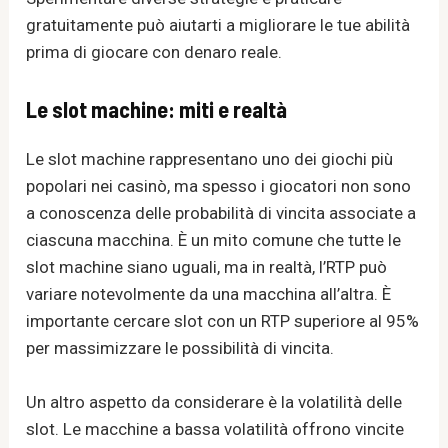
gratuitamente può aiutarti a migliorare le tue abilità
prima di giocare con denaro reale.
Le slot machine: miti e realtà
Le slot machine rappresentano uno dei giochi più
popolari nei casinò, ma spesso i giocatori non sono
a conoscenza delle probabilità di vincita associate a
ciascuna macchina. È un mito comune che tutte le
slot machine siano uguali, ma in realtà, l’RTP può
variare notevolmente da una macchina all’altra. È
importante cercare slot con un RTP superiore al 95%
per massimizzare le possibilità di vincita.
Un altro aspetto da considerare è la volatilità delle
slot. Le macchine a bassa volatilità offrono vincite