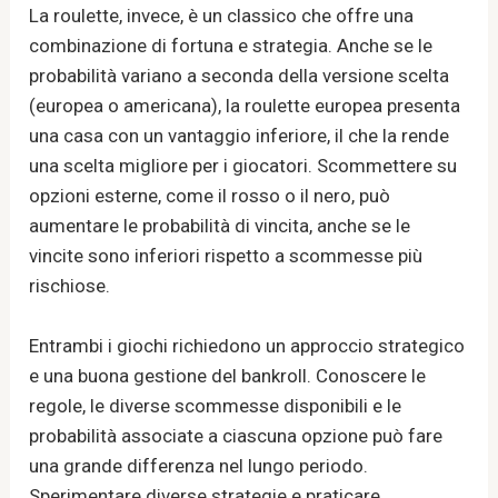
La roulette, invece, è un classico che offre una
combinazione di fortuna e strategia. Anche se le
probabilità variano a seconda della versione scelta
(europea o americana), la roulette europea presenta
una casa con un vantaggio inferiore, il che la rende
una scelta migliore per i giocatori. Scommettere su
opzioni esterne, come il rosso o il nero, può
aumentare le probabilità di vincita, anche se le
vincite sono inferiori rispetto a scommesse più
rischiose.
Entrambi i giochi richiedono un approccio strategico
e una buona gestione del bankroll. Conoscere le
regole, le diverse scommesse disponibili e le
probabilità associate a ciascuna opzione può fare
una grande differenza nel lungo periodo.
Sperimentare diverse strategie e praticare