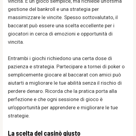
vincita. È un gioco semplice, ma richiede un’ottima
gestione del bankroll e una strategia per
massimizzare le vincite. Spesso sottovalutato, il
baccarat può essere una scelta eccellente per i
giocatori in cerca di emozioni e opportunità di
vincita.
Entrambi i giochi richiedono una certa dose di
pazienza e strategia. Partecipare a tornei di poker o
semplicemente giocare al baccarat con amici può
aiutarti a migliorare le tue abilità senza il rischio di
perdere denaro. Ricorda che la pratica porta alla
perfezione e che ogni sessione di gioco è
un’opportunità per apprendere e migliorare le tue
strategie.
La scelta del casinò giusto