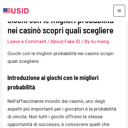
Skip
to
MA
Giochi con le migliori probabilità
content
ME
nei casinò scopri quali scegliere
Leave a Comment
/
About Fake ID
/ By
liu meng
Giochi con le migliori probabilità nei casinò scopri
quali scegliere
Introduzione ai giochi con le migliori
probabilità
Nell’affascinante mondo dei casinò, uno degli
aspetti più importanti per i giocatori è la probabilità
di vincita. Non tutti i giochi offrono le stesse
opportunità di successo, e conoscere quelli che