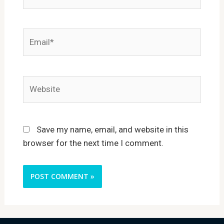
Email*
Website
Save my name, email, and website in this
browser for the next time I comment.