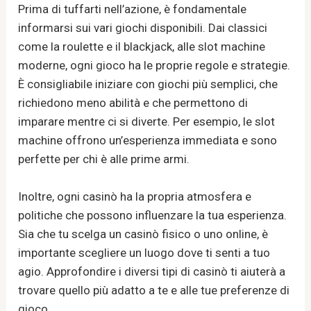
Prima di tuffarti nell’azione, è fondamentale
informarsi sui vari giochi disponibili. Dai classici
come la roulette e il blackjack, alle slot machine
moderne, ogni gioco ha le proprie regole e strategie.
È consigliabile iniziare con giochi più semplici, che
richiedono meno abilità e che permettono di
imparare mentre ci si diverte. Per esempio, le slot
machine offrono un’esperienza immediata e sono
perfette per chi è alle prime armi.
Inoltre, ogni casinò ha la propria atmosfera e
politiche che possono influenzare la tua esperienza.
Sia che tu scelga un casinò fisico o uno online, è
importante scegliere un luogo dove ti senti a tuo
agio. Approfondire i diversi tipi di casinò ti aiuterà a
trovare quello più adatto a te e alle tue preferenze di
gioco.