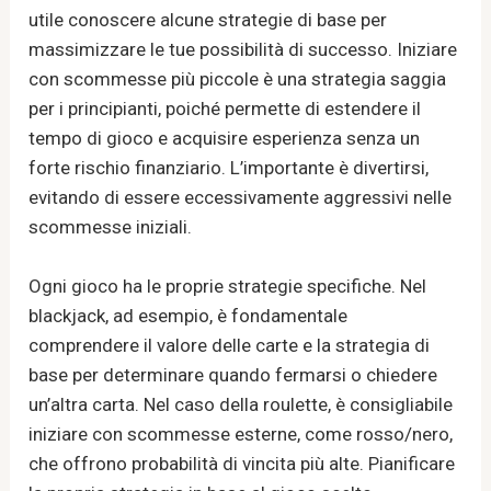
utile conoscere alcune strategie di base per
massimizzare le tue possibilità di successo. Iniziare
con scommesse più piccole è una strategia saggia
per i principianti, poiché permette di estendere il
tempo di gioco e acquisire esperienza senza un
forte rischio finanziario. L’importante è divertirsi,
evitando di essere eccessivamente aggressivi nelle
scommesse iniziali.
Ogni gioco ha le proprie strategie specifiche. Nel
blackjack, ad esempio, è fondamentale
comprendere il valore delle carte e la strategia di
base per determinare quando fermarsi o chiedere
un’altra carta. Nel caso della roulette, è consigliabile
iniziare con scommesse esterne, come rosso/nero,
che offrono probabilità di vincita più alte. Pianificare