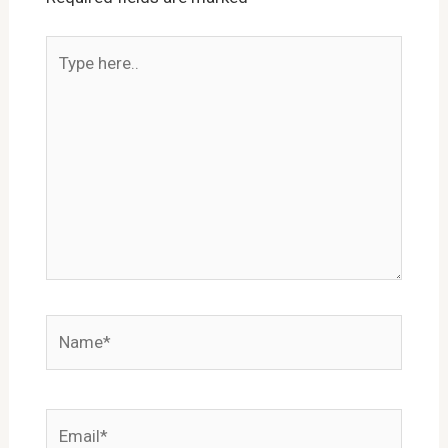
Type
here..
Name*
Email*