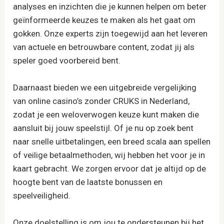
analyses en inzichten die je kunnen helpen om beter
geïnformeerde keuzes te maken als het gaat om
gokken. Onze experts zijn toegewijd aan het leveren
van actuele en betrouwbare content, zodat jij als
speler goed voorbereid bent.
Daarnaast bieden we een uitgebreide vergelijking
van online casino’s zonder CRUKS in Nederland,
zodat je een weloverwogen keuze kunt maken die
aansluit bij jouw speelstijl. Of je nu op zoek bent
naar snelle uitbetalingen, een breed scala aan spellen
of veilige betaalmethoden, wij hebben het voor je in
kaart gebracht. We zorgen ervoor dat je altijd op de
hoogte bent van de laatste bonussen en
speelveiligheid.
Onze doelstelling is om jou te ondersteunen bij het