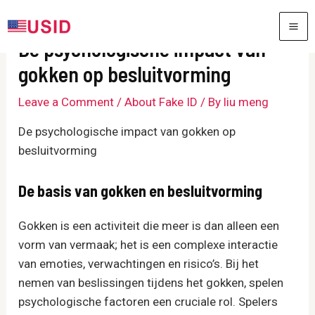
Skip
to
MA
De psychologische impact van
content
ME
gokken op besluitvorming
Leave a Comment
/
About Fake ID
/ By
liu meng
De psychologische impact van gokken op
besluitvorming
De basis van gokken en besluitvorming
Gokken is een activiteit die meer is dan alleen een
vorm van vermaak; het is een complexe interactie
van emoties, verwachtingen en risico’s. Bij het
nemen van beslissingen tijdens het gokken, spelen
psychologische factoren een cruciale rol. Spelers