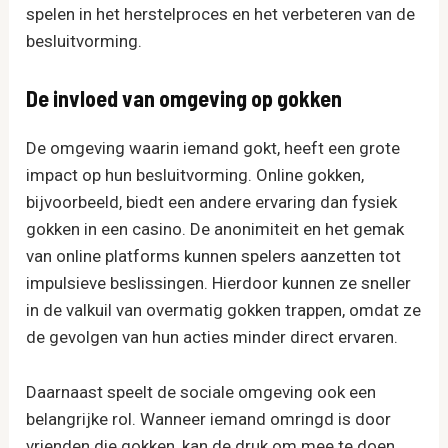
spelen in het herstelproces en het verbeteren van de
besluitvorming.
De invloed van omgeving op gokken
De omgeving waarin iemand gokt, heeft een grote
impact op hun besluitvorming. Online gokken,
bijvoorbeeld, biedt een andere ervaring dan fysiek
gokken in een casino. De anonimiteit en het gemak
van online platforms kunnen spelers aanzetten tot
impulsieve beslissingen. Hierdoor kunnen ze sneller
in de valkuil van overmatig gokken trappen, omdat ze
de gevolgen van hun acties minder direct ervaren.
Daarnaast speelt de sociale omgeving ook een
belangrijke rol. Wanneer iemand omringd is door
vrienden die gokken, kan de druk om mee te doen