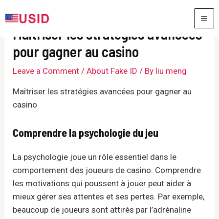
Skip
to
MA
Maîtriser les stratégies avancées
content
ME
pour gagner au casino
Leave a Comment
/
About Fake ID
/ By
liu meng
Maîtriser les stratégies avancées pour gagner au
casino
Comprendre la psychologie du jeu
La psychologie joue un rôle essentiel dans le
comportement des joueurs de casino. Comprendre
les motivations qui poussent à jouer peut aider à
mieux gérer ses attentes et ses pertes. Par exemple,
beaucoup de joueurs sont attirés par l’adrénaline