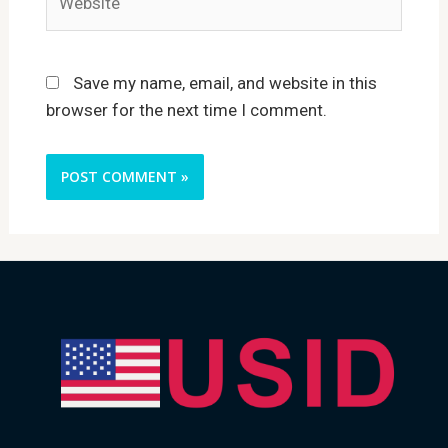
Save my name, email, and website in this
browser for the next time I comment.