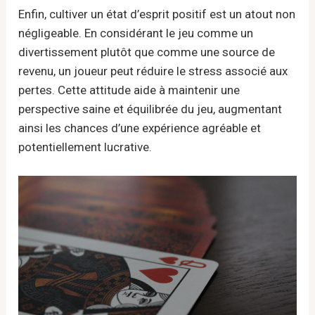
Enfin, cultiver un état d’esprit positif est un atout non
négligeable. En considérant le jeu comme un
divertissement plutôt que comme une source de
revenu, un joueur peut réduire le stress associé aux
pertes. Cette attitude aide à maintenir une
perspective saine et équilibrée du jeu, augmentant
ainsi les chances d’une expérience agréable et
potentiellement lucrative.