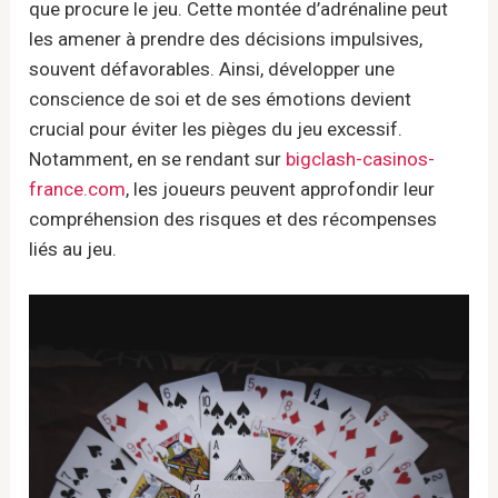
que procure le jeu. Cette montée d’adrénaline peut
les amener à prendre des décisions impulsives,
souvent défavorables. Ainsi, développer une
conscience de soi et de ses émotions devient
crucial pour éviter les pièges du jeu excessif.
Notamment, en se rendant sur
bigclash-casinos-
france.com
, les joueurs peuvent approfondir leur
compréhension des risques et des récompenses
liés au jeu.