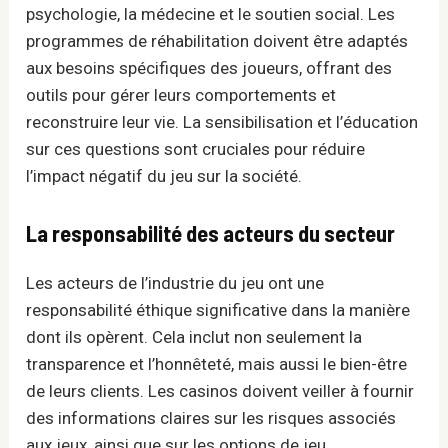
psychologie, la médecine et le soutien social. Les
programmes de réhabilitation doivent être adaptés
aux besoins spécifiques des joueurs, offrant des
outils pour gérer leurs comportements et
reconstruire leur vie. La sensibilisation et l’éducation
sur ces questions sont cruciales pour réduire
l’impact négatif du jeu sur la société.
La responsabilité des acteurs du secteur
Les acteurs de l’industrie du jeu ont une
responsabilité éthique significative dans la manière
dont ils opèrent. Cela inclut non seulement la
transparence et l’honnêteté, mais aussi le bien-être
de leurs clients. Les casinos doivent veiller à fournir
des informations claires sur les risques associés
aux jeux, ainsi que sur les options de jeu