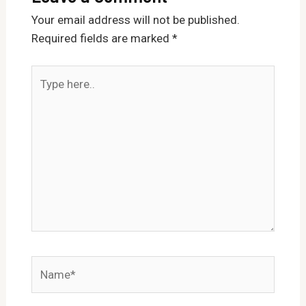
Your email address will not be published.
Required fields are marked
*
Type
here..
Name*