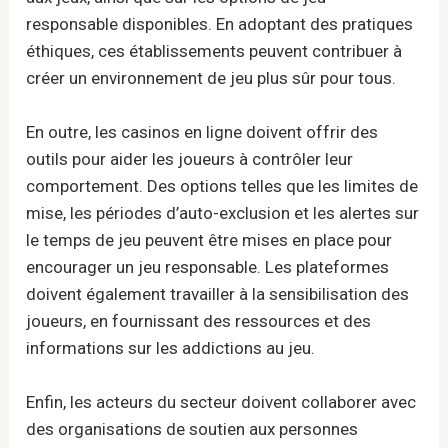
responsable disponibles. En adoptant des pratiques
éthiques, ces établissements peuvent contribuer à
créer un environnement de jeu plus sûr pour tous.
En outre, les casinos en ligne doivent offrir des
outils pour aider les joueurs à contrôler leur
comportement. Des options telles que les limites de
mise, les périodes d’auto-exclusion et les alertes sur
le temps de jeu peuvent être mises en place pour
encourager un jeu responsable. Les plateformes
doivent également travailler à la sensibilisation des
joueurs, en fournissant des ressources et des
informations sur les addictions au jeu.
Enfin, les acteurs du secteur doivent collaborer avec
des organisations de soutien aux personnes