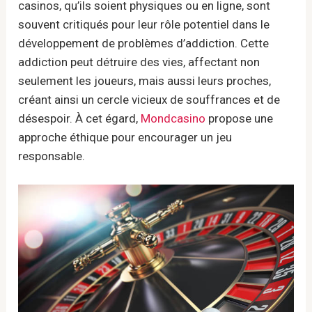
casinos, qu’ils soient physiques ou en ligne, sont
souvent critiqués pour leur rôle potentiel dans le
développement de problèmes d’addiction. Cette
addiction peut détruire des vies, affectant non
seulement les joueurs, mais aussi leurs proches,
créant ainsi un cercle vicieux de souffrances et de
désespoir. À cet égard,
Mondcasino
propose une
approche éthique pour encourager un jeu
responsable.