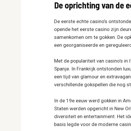
De oprichting van de e
De eerste echte casino’s ontstonden
opende het eerste casino zijn deu
samenkomen om te gokken. De opkom
een georganiseerde en gereguleer
Met de populariteit van casino’s in 
Spanje. In Frankrijk ontstonden lu
een tijd van glamour en extravagant
verschillende gokspellen die nog st
In de 19e eeuw werd gokken in Ame
Staten werden opgericht in New Orl
diversiteit en entertainment. Het i
basis legde voor de moderne casin