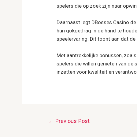
spelers die op zoek zijn naar opwi
Daarnaast legt DBosses Casino de 
hun gokgedrag in de hand te houden.
speelervaring. Dit toont aan dat de
Met aantrekkelijke bonussen, zoals
spelers die willen genieten van de s
inzetten voor kwaliteit en verantw
Post
←
Previous Post
navigation