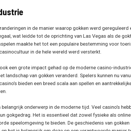
dustrie
eranderingen in de manier waarop gokken werd gereguleerd 
egaal, wat leidde tot de oprichting van Las Vegas als de go
sspelen maakte het tot een populaire bestemming voor toeri
casinocultuur in de hele wereld werd versterkt.
ook een grote impact gehad op de moderne casino-industrie.
et landschap van gokken veranderd. Spelers kunnen nu vanui
casino’s bieden een breed scala aan spellen en aantrekkeli
ren.
 belangrijk onderwerp in de moderne tijd. Veel casino’s heb
n gokgedrag. Het is essentieel dat zowel fysieke als online
rde speelomgeving te bieden. De geschiedenis van gokken h
, en het is belangrijk om deze op een verantwoorde manier 