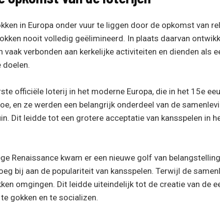
n in Europa onder vuur te liggen door de opkomst van relig
ken nooit volledig geëlimineerd. In plaats daarvan ontwikk
ren vaak verbonden aan kerkelijke activiteiten en dienden al
 doelen.
ste officiële loterij in het moderne Europa, die in het 15e 
l toe, en ze werden een belangrijk onderdeel van de samenle
in. Dit leidde tot een grotere acceptatie van kansspelen in
ege Renaissance kwam er een nieuwe golf van belangstellin
roeg bij aan de populariteit van kansspelen. Terwijl de same
 omgingen. Dit leidde uiteindelijk tot de creatie van de ee
 gokken en te socializen.