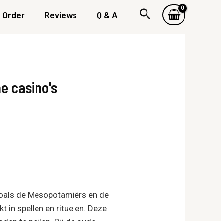
Order
Reviews
Q & A
e casino's
 zoals de Mesopotamiërs en de
 in spellen en rituelen. Deze