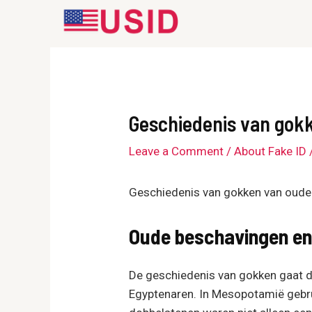
Skip
to
content
Geschiedenis van gok
Leave a Comment
/
About Fake ID
Geschiedenis van gokken van oude
Oude beschavingen en
De geschiedenis van gokken gaat d
Egyptenaren. In Mesopotamië gebrui