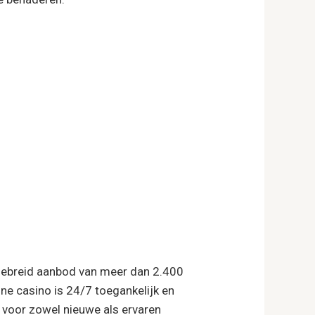
tgebreid aanbod van meer dan 2.400
line casino is 24/7 toegankelijk en
l voor zowel nieuwe als ervaren