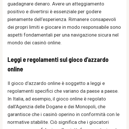
guadagnare denaro. Avere un atteggiamento
positivo e divertirsi è essenziale per godere
pienamente dell’esperienza. Rimanere consapevoli
dei propri limiti e giocare in modo responsabile sono
aspetti fondamentali per una navigazione sicura nel
mondo dei casinò online.
Leggi e regolamenti sul gioco d’azzardo
online
Il gioco d’azzardo online è soggetto a leggi e
regolamenti specifici che variano da paese a paese.
In Italia, ad esempio, il gioco online è regolato
dall’Agenzia delle Dogane e dei Monopoli, che
garantisce che i casinò operino in conformità con le
normative stabilite. Ciò significa che i giocatori