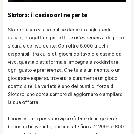
Slotoro: il casinò online per te
Slotoro è un casinò online dedicato agli utenti
italiani, progettato per offrire un’esperienza di gioco
sicura e coinvolgente. Con oltre 6.000 giochi
disponibili, tra cui slot, giochi da tavolo e casinò dal
vivo, questa piattaforma si impegna a soddisfare
ogni gusto e preferenza. Che tu sia un neofita o un
giocatore esperto, troverai sicuramente un gioco
adatto a te. La varietà è uno dei punti di forza di
Slotoro, che cerca sempre di aggiornare e ampliare
la sua offerta.
I nuovi iscritti possono approfittare di un generoso
bonus di benvenuto, che include fino a 2.200€ e 800