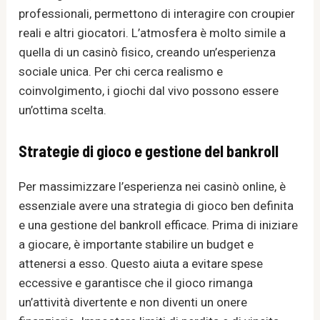
professionali, permettono di interagire con croupier
reali e altri giocatori. L’atmosfera è molto simile a
quella di un casinò fisico, creando un’esperienza
sociale unica. Per chi cerca realismo e
coinvolgimento, i giochi dal vivo possono essere
un’ottima scelta.
Strategie di gioco e gestione del bankroll
Per massimizzare l’esperienza nei casinò online, è
essenziale avere una strategia di gioco ben definita
e una gestione del bankroll efficace. Prima di iniziare
a giocare, è importante stabilire un budget e
attenersi a esso. Questo aiuta a evitare spese
eccessive e garantisce che il gioco rimanga
un’attività divertente e non diventi un onere