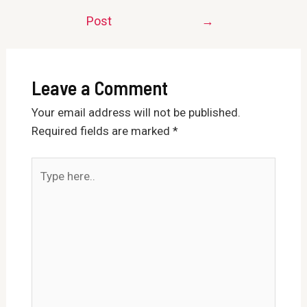
navigation
Post
→
Leave a Comment
Your email address will not be published.
Required fields are marked
*
Type
here..