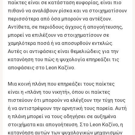
παίκτες είναι σε κατάσταση ευφορίας, είναι πιο
πιθανό να αναλάβουν ρίσκα και να στοιχηματίσουν
περισσότερα από όσα μπορούν να αντέξουν.
Αντίθετα, σε περιόδους άγχους ή απογοήτευσης,
μπορεί να επιλέξουν να στοιχηματίσουν σε
χαμηλότερα ποσά ή να αποσυρθούν εντελώς.
Αυτές οι αντιφάσεις είναι θεμελιώδεις για την
κατανόηση του πώς η ψυχολογία επηρεάζει τις
αποφάσεις στο Leon Καζίνο.
Μια κοινή πλάνη που επηρεάζει τους παίκτες
είναι η «πλάνη του νικητή», όπου οι παίκτες
πιστεύουν ότι μπορούν να ελέγξουν την τύχη τους
ή να αντιστρέψουν την αρνητική τους πορεία. Αυτή
η πλάνη μπορεί να τους οδηγήσει σε αυξημένα
στοιχήματα και απογοήτευση. Στο Leon Καζίνο, η
κατανόηση αυτών των ψυχολογικών μηχανισμών