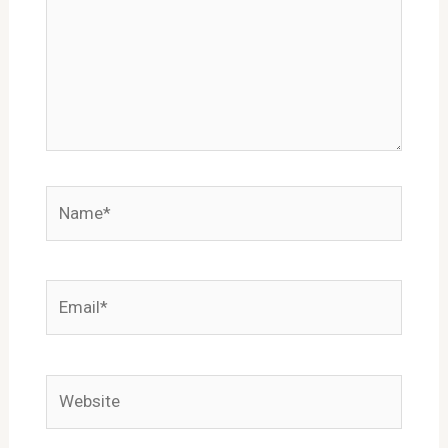
Name*
Email*
Website