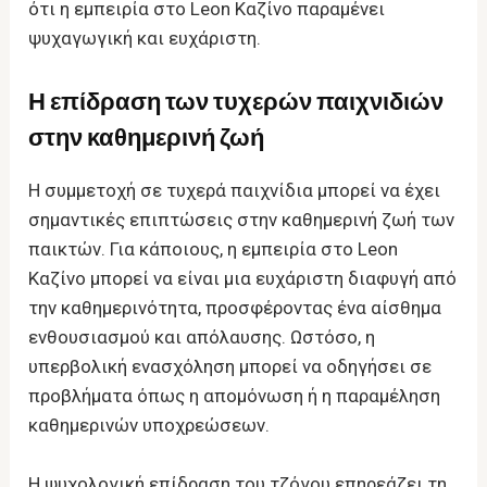
ότι η εμπειρία στο Leon Καζίνο παραμένει
ψυχαγωγική και ευχάριστη.
Η επίδραση των τυχερών παιχνιδιών
στην καθημερινή ζωή
Η συμμετοχή σε τυχερά παιχνίδια μπορεί να έχει
σημαντικές επιπτώσεις στην καθημερινή ζωή των
παικτών. Για κάποιους, η εμπειρία στο Leon
Καζίνο μπορεί να είναι μια ευχάριστη διαφυγή από
την καθημερινότητα, προσφέροντας ένα αίσθημα
ενθουσιασμού και απόλαυσης. Ωστόσο, η
υπερβολική ενασχόληση μπορεί να οδηγήσει σε
προβλήματα όπως η απομόνωση ή η παραμέληση
καθημερινών υποχρεώσεων.
Η ψυχολογική επίδραση του τζόγου επηρεάζει τη