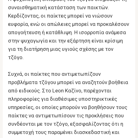
συναισθηματική κατάσταση των παικτών.
Κερδίζοντας, οι παίκτες μπορεί να νιώσουν
ευφορία, ενώ οι απώλειες μπορεί να προκαλέσουν
απογοήτευση ή κατάθλιψη. Η ισορροπία ανάμεσα
στην ψυχαγωγία και την εξάρτηση είναι κρίσιμη
για τη διατήρηση μιας υγιούς σχέσης με τον
τζόγο.
Συχνά, οι παίκτες που αντιμετωπίζουν
προβλήματα τζόγου μπορεί να αναζητούν βοήθεια
από ειδικούς. Στο Leon Καζίνο, παρέχονται
πληροφορίες για διαθέσιμες υποστηρικτικές
υπηρεσίες, οι οποίες μπορούν να βοηθήσουν τους
παίκτες να αντιμετωπίσουν τις προκλήσεις που
συνδέονται με τον τζόγο, εξασφαλίζοντας ότι η
συμμετοχή τους παραμένει διασκεδαστική και