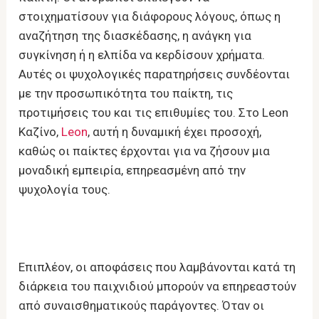
στοιχηματίσουν για διάφορους λόγους, όπως η
αναζήτηση της διασκέδασης, η ανάγκη για
συγκίνηση ή η ελπίδα να κερδίσουν χρήματα.
Αυτές οι ψυχολογικές παρατηρήσεις συνδέονται
με την προσωπικότητα του παίκτη, τις
προτιμήσεις του και τις επιθυμίες του. Στο Leon
Καζίνο,
Leon
, αυτή η δυναμική έχει προσοχή,
καθώς οι παίκτες έρχονται για να ζήσουν μια
μοναδική εμπειρία, επηρεασμένη από την
ψυχολογία τους.
Επιπλέον, οι αποφάσεις που λαμβάνονται κατά τη
διάρκεια του παιχνιδιού μπορούν να επηρεαστούν
από συναισθηματικούς παράγοντες. Όταν οι