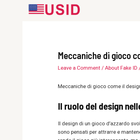
Skip
to
content
Meccaniche di gioco co
Leave a Comment
/
About Fake ID
Meccaniche di gioco come il design
Il ruolo del design nel
Il design di un gioco d’azzardo svolg
sono pensati per attrarre e mantene