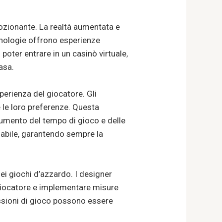
mozionante. La realtà aumentata e
ecnologie offrono esperienze
oter entrare in un casinò virtuale,
asa.
esperienza del giocatore. Gli
 le loro preferenze. Questa
umento del tempo di gioco e delle
abile, garantendo sempre la
ei giochi d’azzardo. I designer
iocatore e implementare misure
ssioni di gioco possono essere