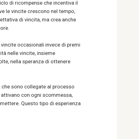
clo di ricompense che incentiva il
ve le vincite crescono nel tempo,
ettativa di vincita, ma crea anche
tore.
 vincite occasionali invece di premi
à nelle vincite, insieme
olte, nella speranza di ottenere
a, che sono collegate al processo
 si attivano con ogni scommessa,
mettere. Questo tipo di esperienza
.