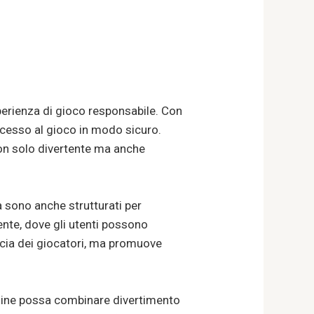
perienza di gioco responsabile. Con
accesso al gioco in modo sicuro.
non solo divertente ma anche
a sono anche strutturati per
nte, dove gli utenti possono
ucia dei giocatori, ma promuove
nline possa combinare divertimento