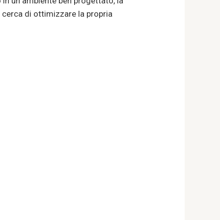
in un ambiente ben progettato, la
cerca di ottimizzare la propria