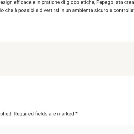
esign efficace e in pratiche di gioco etiche, Pepegol sta cre
 che è possibile divertirsi in un ambiente sicuro e controlla
ished.
Required fields are marked
*