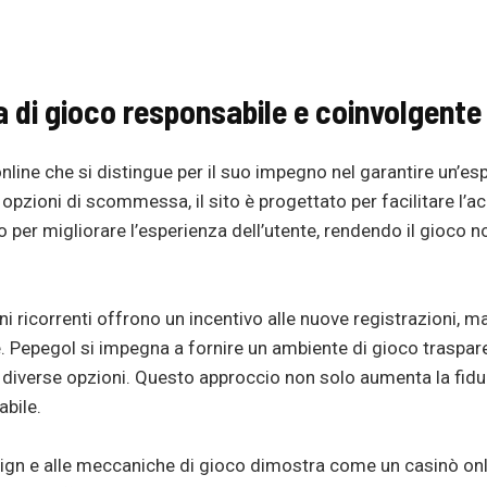
a di gioco responsabile e coinvolgente
line che si distingue per il suo impegno nel garantire un’es
opzioni di scommessa, il sito è progettato per facilitare l’
 per migliorare l’esperienza dell’utente, rendendo il gioco 
i ricorrenti offrono un incentivo alle nuove registrazioni, m
. Pepegol si impegna a fornire un ambiente di gioco traspare
o diverse opzioni. Questo approccio non solo aumenta la fid
abile.
design e alle meccaniche di gioco dimostra come un casinò o