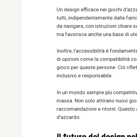
Un design efficace nei giochi d’azz
tutti, indipendentemente dalla famil
da navigare, con istruzioni chiare
ma favorisce anche una base di ute
Inoltre, l’accessibilità è fondamen
di opzioni come la compatibilità co
gioco per queste persone. Ciò rifle
inclusivo e responsabile.
In un mondo sempre più competitivo
massa. Non solo attirano nuovi gioc
raccomandazioni e ritorni. Questo 
d’azzardo.
Il futuro del design n