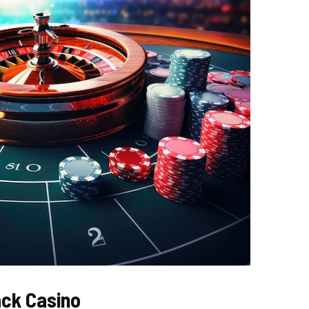
ck Casino