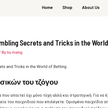
Home
Shop
About Us
mbling Secrets and Tricks in the World
/ By
liu meng
ts and Tricks in the World of Betting
σικών του τζόγου
 που απαιτεί όχι μόνο τύχη αλλά και στρατηγική. Για να έ
ία του παιχνιδιού που επιλέγετε. Ορισμένα παιχνίδια 