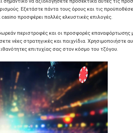
ναι σημαντικό να αξιολογήσετε προσεκτικά αυτές τις προ
ορισμούς. Εξετάστε πάντα τους όρους και τις προϋποθέσ
k casino προσφέρει πολλές ελκυστικές επιλογές.
 δωρεάν περιστροφές και οι προσφορές επαναφόρτωσης 
σετε νέες στρατηγικές και παιχνίδια. Χρησιμοποιήστε αυ
πιθανότητες επιτυχίας σας στον κόσμο του τζόγου.