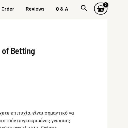
Order
Reviews
Q & A
 of Betting
χετε επιτυχία, είναι σημαντικό να
απαιτούν συγκεκριμένες γνώσεις