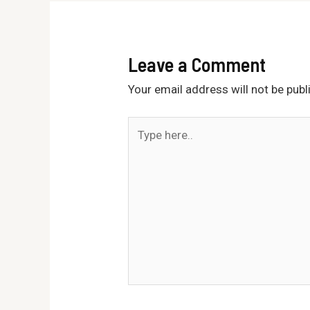
Leave a Comment
Your email address will not be publ
Type
here..