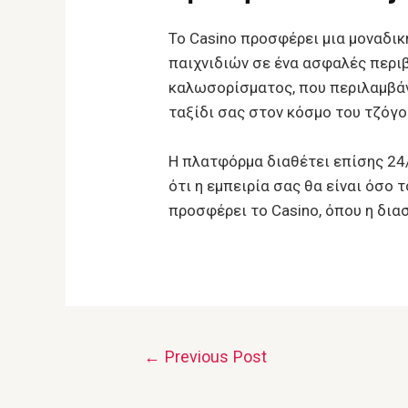
Το Casino προσφέρει μια μοναδικ
παιχνιδιών σε ένα ασφαλές περι
καλωσορίσματος, που περιλαμβάνο
ταξίδι σας στον κόσμο του τζόγο
Η πλατφόρμα διαθέτει επίσης 24
ότι η εμπειρία σας θα είναι όσο
προσφέρει το Casino, όπου η δια
Post
←
Previous Post
navigation