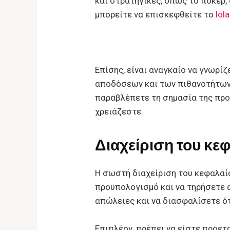
και στρατηγικές, όπως το πόκερ,
μπορείτε να επισκεφθείτε το
lola
Επίσης, είναι αναγκαίο να γνωρί
αποδόσεων και των πιθανοτήτων, 
παραβλέπετε τη σημασία της προ
χρειάζεστε.
Διαχείριση του κε
Η σωστή διαχείριση του κεφαλαίου
προϋπολογισμό και να τηρήσετε 
απώλειες και να διασφαλίσετε ότ
Επιπλέον, πρέπει να είστε προετ