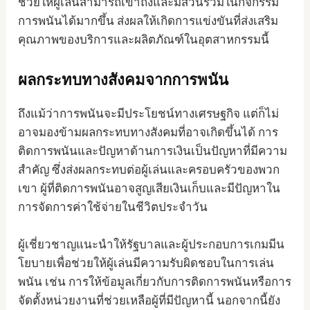
ช่วยให้ผู้เล่นสามารถเข้าถึงและมีส่วนร่วมในกิจกรรม
การพนันได้มากขึ้น ส่งผลให้เกิดการแข่งขันที่ส่งเสริม
คุณภาพของบริการและผลิตภัณฑ์ในอุตสาหกรรมนี้
ผลกระทบทางสังคมจากการพนัน
ถึงแม้ว่าการพนันจะมีประโยชน์ทางเศรษฐกิจ แต่ก็ไม่
อาจมองข้ามผลกระทบทางสังคมที่อาจเกิดขึ้นได้ การ
ติดการพนันและปัญหาด้านการเงินเป็นปัญหาที่มีความ
สำคัญ ซึ่งส่งผลกระทบต่อผู้เล่นและครอบครัวของพวก
เขา ผู้ที่ติดการพนันอาจสูญเสียเงินเก็บและมีปัญหาใน
การจัดการค่าใช้จ่ายในชีวิตประจำวัน
ผู้เชี่ยวชาญแนะนำให้รัฐบาลและผู้ประกอบการเกมมีน
โยบายเพื่อช่วยให้ผู้เล่นมีความรับผิดชอบในการเล่น
พนัน เช่น การให้ข้อมูลเกี่ยวกับการติดการพนันหรือการ
จัดตั้งหน่วยงานที่ช่วยเหลือผู้ที่มีปัญหานี้ นอกจากนี้ยัง