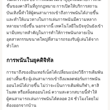
ขึ้นของคาสิโนที่ถูกกฎหมาย การเปิดให้บริการสถาน
บันเทิงนี้ทำให้ผู้คนสามารถเข้าถึงการพนันได้ง่ายขึ้น
และทำให้แนวทางในการเล่นการพนันมีความหลาก
หลายมากยิ่งขึ้น นอกจากนี้ เทคโนโลยีในปัจจุบันยังเข้า
มามีบทบาทสำคัญในการทำให้การพนันกลายเป็น
อุตสาหกรรมขนาดใหญ่ที่สามารถรองรับผู้เล่นได้จาก
ทั่วโลก
การพนันในยุคดิจิทัล
การมาถึงของอินเทอร์เน็ตได้เปลี่ยนแปลงวิธีการเดิมพัน
อย่างสิ้นเชิง ผู้เล่นสามารถเข้าถึงแพลตฟอร์มการพนัน
ออนไลน์ได้ง่ายขึ้น ไม่ว่าจะเป็นการเดิมพันกีฬา, คาสิ
โนสด หรือสล็อตออนไลน์ ความสะดวกสบายนี้ทำให้
ผู้คนสามารถเล่นการพนันได้ตลอด 24 ชั่วโมงโดยไม่
ต้องออกจากบ้าน