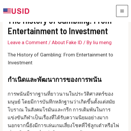
Skip
to
MA
The History of Gambling: From
content
ME
Entertainment to Investment
Leave a Comment
/
About Fake ID
/ By
liu meng
The History of Gambling: From Entertainment to
Investment
กำเนิดและพัฒนาการของการพนัน
การพนันมีรากฐานที่ยาวนานในประวัติศาสตร์ของ
มนุษย์ โดยมีการบันทึกหลักฐานว่าเกิดขึ้นตั้งแต่สมัย
โบราณ ในสังคมโรมันและกรีก การเดิมพันในการ
แข่งขันกีฬาเป็นเรื่องที่ได้รับความนิยมอย่างมาก
นอกจากนี้ยังมีการเล่นเกมเสี่ยงโชคที่ใช้ลูกเต๋าหรือไพ่