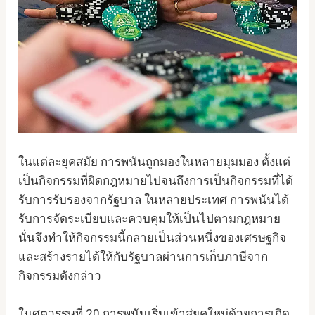
ในแต่ละยุคสมัย การพนันถูกมองในหลายมุมมอง ตั้งแต่
เป็นกิจกรรมที่ผิดกฎหมายไปจนถึงการเป็นกิจกรรมที่ได้
รับการรับรองจากรัฐบาล ในหลายประเทศ การพนันได้
รับการจัดระเบียบและควบคุมให้เป็นไปตามกฎหมาย
นั่นจึงทำให้กิจกรรมนี้กลายเป็นส่วนหนึ่งของเศรษฐกิจ
และสร้างรายได้ให้กับรัฐบาลผ่านการเก็บภาษีจาก
กิจกรรมดังกล่าว
ในศตวรรษที่ 20 การพนันเริ่มเข้าสู่ยุคใหม่ด้วยการเกิด