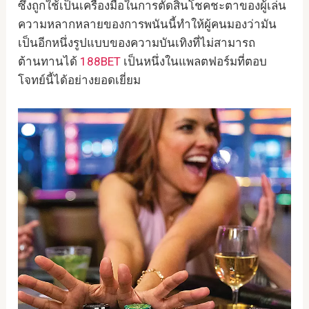
ซึ่งถูกใช้เป็นเครื่องมือในการตัดสินโชคชะตาของผู้เล่น
ความหลากหลายของการพนันนี้ทำให้ผู้คนมองว่ามัน
เป็นอีกหนึ่งรูปแบบของความบันเทิงที่ไม่สามารถ
ต้านทานได้
188BET
เป็นหนึ่งในแพลตฟอร์มที่ตอบ
โจทย์นี้ได้อย่างยอดเยี่ยม