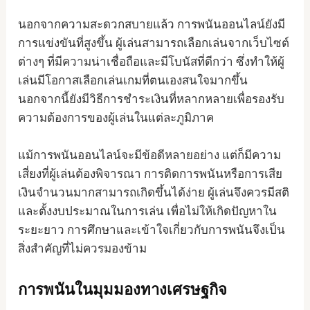
นอกจากความสะดวกสบายแล้ว การพนันออนไลน์ยังมี
การแข่งขันที่สูงขึ้น ผู้เล่นสามารถเลือกเล่นจากเว็บไซต์
ต่างๆ ที่มีความน่าเชื่อถือและมีโบนัสที่ดีกว่า ซึ่งทำให้ผู้
เล่นมีโอกาสเลือกเล่นเกมที่ตนเองสนใจมากขึ้น
นอกจากนี้ยังมีวิธีการชำระเงินที่หลากหลายเพื่อรองรับ
ความต้องการของผู้เล่นในแต่ละภูมิภาค
แม้การพนันออนไลน์จะมีข้อดีหลายอย่าง แต่ก็มีความ
เสี่ยงที่ผู้เล่นต้องพิจารณา การติดการพนันหรือการเสีย
เงินจำนวนมากสามารถเกิดขึ้นได้ง่าย ผู้เล่นจึงควรมีสติ
และตั้งงบประมาณในการเล่น เพื่อไม่ให้เกิดปัญหาใน
ระยะยาว การศึกษาและเข้าใจเกี่ยวกับการพนันจึงเป็น
สิ่งสำคัญที่ไม่ควรมองข้าม
การพนันในมุมมองทางเศรษฐกิจ