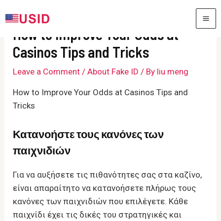
Skip
to
MA
How to Improve Your Odds at
content
ME
Casinos Tips and Tricks
Leave a Comment
/
About Fake ID
/ By
liu meng
How to Improve Your Odds at Casinos Tips and
Tricks
Κατανοήστε τους κανόνες των
παιχνιδιών
Για να αυξήσετε τις πιθανότητες σας στα καζίνο,
είναι απαραίτητο να κατανοήσετε πλήρως τους
κανόνες των παιχνιδιών που επιλέγετε. Κάθε
παιχνίδι έχει τις δικές του στρατηγικές και