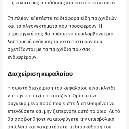
τις καλύτερες αποδόσεις και εστιάστε σε αυτά.
Επιπλέον, εξετάστε τα διάφορα είδη παιχνιδιών
και τα πλεονεκτήματα που προσφέρουν. Η
στρατηγική σας θα πρέπει να περιλαμβάνει μια
λεπτομερή ανάλυση των στατιστικών που
σχετίζονται με τα παιχνίδια που σας
ενδιαφέρουν.
Διαχείριση κεφαλαίου
Η σωστή διαχείριση του κεφαλαίου είναι κλειδί
για την επιτυχία στα καζίνο. Ορίστε ένα
συγκεκριμένο ποσό που είστε διατεθειμένοι να
επενδύσετε και μην ξεπερνάτε αυτό το όριο. Αυτό
θα σας βοηθήσει να αποφύγετε την υπερβολική
απώλεια και να κρατήσετε τη διασκέδαση του