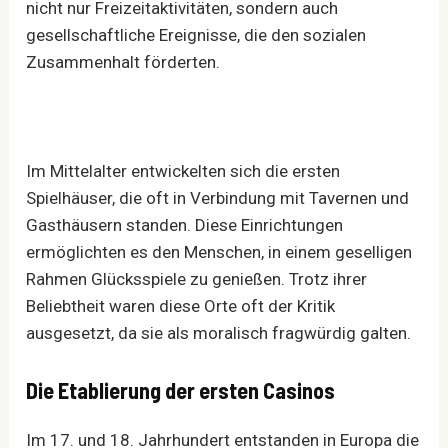
nicht nur Freizeitaktivitäten, sondern auch
gesellschaftliche Ereignisse, die den sozialen
Zusammenhalt förderten.
Im Mittelalter entwickelten sich die ersten
Spielhäuser, die oft in Verbindung mit Tavernen und
Gasthäusern standen. Diese Einrichtungen
ermöglichten es den Menschen, in einem geselligen
Rahmen Glücksspiele zu genießen. Trotz ihrer
Beliebtheit waren diese Orte oft der Kritik
ausgesetzt, da sie als moralisch fragwürdig galten.
Die Etablierung der ersten Casinos
Im 17. und 18. Jahrhundert entstanden in Europa die