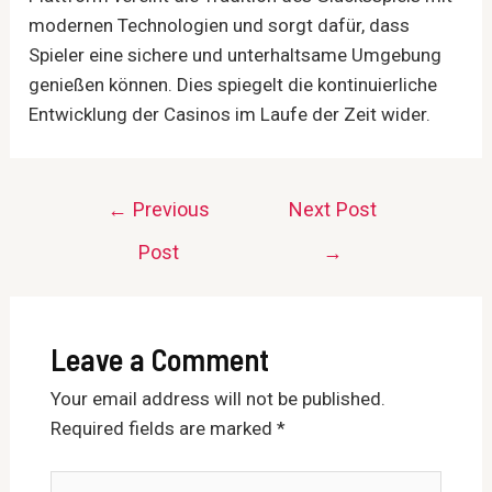
modernen Technologien und sorgt dafür, dass
Spieler eine sichere und unterhaltsame Umgebung
genießen können. Dies spiegelt die kontinuierliche
Entwicklung der Casinos im Laufe der Zeit wider.
Post
←
Previous
Next Post
navigation
Post
→
Leave a Comment
Your email address will not be published.
Required fields are marked
*
Type