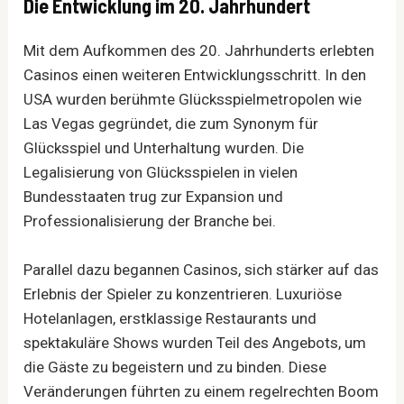
Die Entwicklung im 20. Jahrhundert
Mit dem Aufkommen des 20. Jahrhunderts erlebten
Casinos einen weiteren Entwicklungsschritt. In den
USA wurden berühmte Glücksspielmetropolen wie
Las Vegas gegründet, die zum Synonym für
Glücksspiel und Unterhaltung wurden. Die
Legalisierung von Glücksspielen in vielen
Bundesstaaten trug zur Expansion und
Professionalisierung der Branche bei.
Parallel dazu begannen Casinos, sich stärker auf das
Erlebnis der Spieler zu konzentrieren. Luxuriöse
Hotelanlagen, erstklassige Restaurants und
spektakuläre Shows wurden Teil des Angebots, um
die Gäste zu begeistern und zu binden. Diese
Veränderungen führten zu einem regelrechten Boom