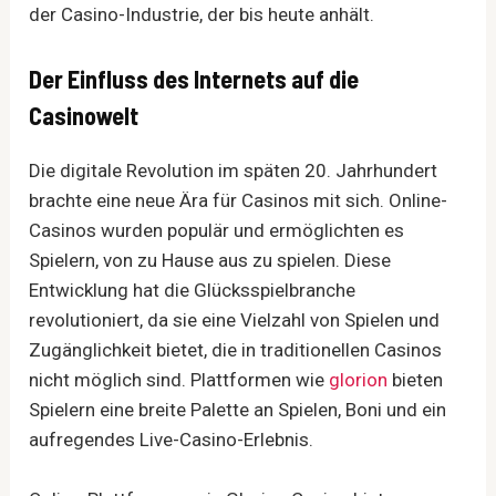
der Casino-Industrie, der bis heute anhält.
Der Einfluss des Internets auf die
Casinowelt
Die digitale Revolution im späten 20. Jahrhundert
brachte eine neue Ära für Casinos mit sich. Online-
Casinos wurden populär und ermöglichten es
Spielern, von zu Hause aus zu spielen. Diese
Entwicklung hat die Glücksspielbranche
revolutioniert, da sie eine Vielzahl von Spielen und
Zugänglichkeit bietet, die in traditionellen Casinos
nicht möglich sind. Plattformen wie
glorion
bieten
Spielern eine breite Palette an Spielen, Boni und ein
aufregendes Live-Casino-Erlebnis.