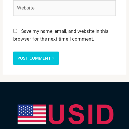
Website
Save my name, email, and website in this
browser for the next time I comment.