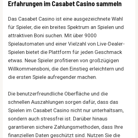
Erfahrungen im Casabet Casino sammeln
Das Casabet Casino ist eine ausgezeichnete Wahl
für Spieler, die ein breites Spektrum an Spielen und
attraktiven Boni suchen. Mit über 9000
Spielautomaten und einer Vielzahl von Live-Dealer-
Spielen bietet die Plattform für jeden Geschmack
etwas. Neue Spieler profitieren von großzügigen
Willkommensboni, die den Einstieg erleichtern und
die ersten Spiele aufregender machen.
Die benutzerfreundliche Oberfläche und die
schnellen Auszahlungen sorgen dafür, dass das
Spielen im Casabet Casino nicht nur unterhaltsam,
sondern auch stressfrei ist. Darüber hinaus
garantieren sichere Zahlungsmethoden, dass Ihre
finanziellen Daten geschützt sind. Nutzen Sie die