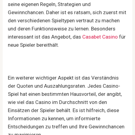
seine eigenen Regeln, Strategien und
Gewinnchancen. Daher ist es ratsam, sich zuerst mit
den verschiedenen Spieltypen vertraut zu machen
und deren Funktionsweise zu lernen. Besonders
interessant ist das Angebot, das
Casabet Casino
für
neue Spieler bereithält.
Ein weiterer wichtiger Aspekt ist das Verständnis
der Quoten und Auszahlungsraten. Jedes Casino-
Spiel hat einen bestimmten Hausvorteil, der angibt,
wie viel das Casino im Durchschnitt von den
Einsätzen der Spieler behält. Es ist hilfreich, diese
Informationen zu kennen, um informierte
Entscheidungen zu treffen und Ihre Gewinnchancen
zu maximieren.