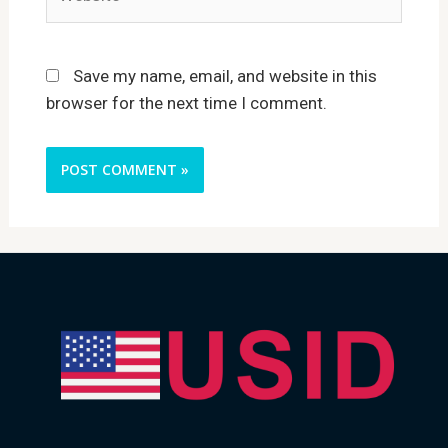
Save my name, email, and website in this
browser for the next time I comment.