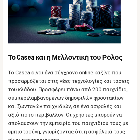
Το Casea και η Μελλοντική του Ρόλος
Το Casea είναι ένα σύγχρονο online καζίνο που
προσαρμόζεται στις νέες τεχνολογίες και τάσεις
του κλάδου. Προσφέρει πάνω από 200 παιχνίδια,
συμπεριλαμβανομένων δημοφιλών φρουτακίων
και ζωντανών παιχνιδιών, σε ένα ασφαλές και
αξιόπιστο περιβάλλον. Οι χρήστες μπορούν να
απολαύσουν την εμπειρία του παιχνιδιού τους με
εμπιστοσύνη, γνωρίζοντας ότι η ασφάλειά τους