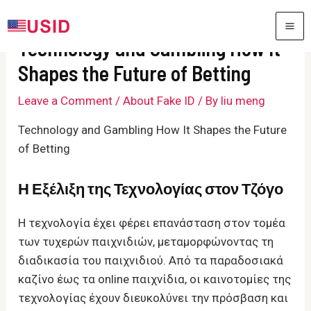
Skip
to
MA
Technology and Gambling How It
content
ME
Shapes the Future of Betting
Leave a Comment
/
About Fake ID
/ By
liu meng
Technology and Gambling How It Shapes the Future
of Betting
Η Εξέλιξη της Τεχνολογίας στον Τζόγο
Η τεχνολογία έχει φέρει επανάσταση στον τομέα
των τυχερών παιχνιδιών, μεταμορφώνοντας τη
διαδικασία του παιχνιδιού. Από τα παραδοσιακά
καζίνο έως τα online παιχνίδια, οι καινοτομίες της
τεχνολογίας έχουν διευκολύνει την πρόσβαση και