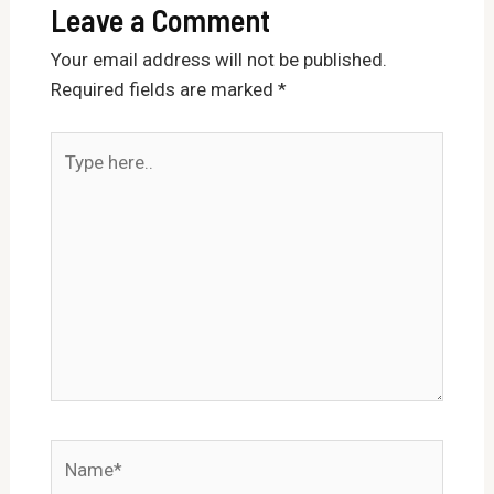
Leave a Comment
Your email address will not be published.
Required fields are marked
*
Type
here..
Name*