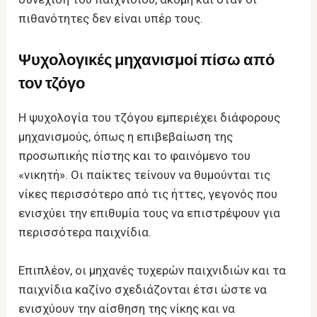
πιθανότητες δεν είναι υπέρ τους.
Ψυχολογικές μηχανισμοί πίσω από
τον τζόγο
Η ψυχολογία του τζόγου εμπεριέχει διάφορους
μηχανισμούς, όπως η επιβεβαίωση της
προσωπικής πίστης και το φαινόμενο του
«νικητή». Οι παίκτες τείνουν να θυμούνται τις
νίκες περισσότερο από τις ήττες, γεγονός που
ενισχύει την επιθυμία τους να επιστρέψουν για
περισσότερα παιχνίδια.
Επιπλέον, οι μηχανές τυχερών παιχνιδιών και τα
παιχνίδια καζίνο σχεδιάζονται έτσι ώστε να
ενισχύουν την αίσθηση της νίκης και να