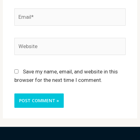
Email*
Website
Save my name, email, and website in this
browser for the next time I comment.