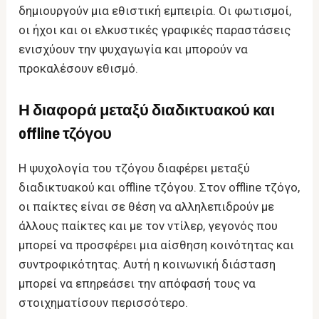
δημιουργούν μια εθιστική εμπειρία. Οι φωτισμοί,
οι ήχοι και οι ελκυστικές γραφικές παραστάσεις
ενισχύουν την ψυχαγωγία και μπορούν να
προκαλέσουν εθισμό.
Η διαφορά μεταξύ διαδικτυακού και
offline τζόγου
Η ψυχολογία του τζόγου διαφέρει μεταξύ
διαδικτυακού και offline τζόγου. Στον offline τζόγο,
οι παίκτες είναι σε θέση να αλληλεπιδρούν με
άλλους παίκτες και με τον ντίλερ, γεγονός που
μπορεί να προσφέρει μια αίσθηση κοινότητας και
συντροφικότητας. Αυτή η κοινωνική διάσταση
μπορεί να επηρεάσει την απόφασή τους να
στοιχηματίσουν περισσότερο.