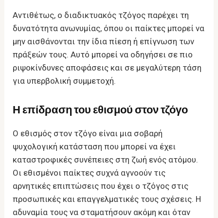
Αντιθέτως, ο διαδικτυακός τζόγος παρέχει τη
δυνατότητα ανωνυμίας, όπου οι παίκτες μπορεί να
μην αισθάνονται την ίδια πίεση ή επίγνωση των
πράξεών τους. Αυτό μπορεί να οδηγήσει σε πιο
ριψοκίνδυνες αποφάσεις και σε μεγαλύτερη τάση
για υπερβολική συμμετοχή.
Η επίδραση του εθισμού στον τζόγο
Ο εθισμός στον τζόγο είναι μια σοβαρή
ψυχολογική κατάσταση που μπορεί να έχει
καταστροφικές συνέπειες στη ζωή ενός ατόμου.
Οι εθισμένοι παίκτες συχνά αγνοούν τις
αρνητικές επιπτώσεις που έχει ο τζόγος στις
προσωπικές και επαγγελματικές τους σχέσεις. Η
αδυναμία τους να σταματήσουν ακόμη και όταν