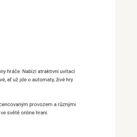
y hráče. Nabízí atraktivní uvítací
vé, ať už jde o automaty, živé hry
S licencovaným provozem a různými
ve světě online hraní.