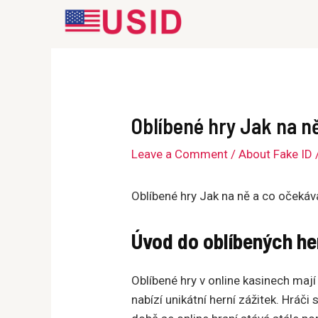
Skip
to
content
Oblíbené hry Jak na n
Leave a Comment
/
About Fake ID
Oblíbené hry Jak na ně a co očekáv
Úvod do oblíbených he
Oblíbené hry v online kasinech mají
nabízí unikátní herní zážitek. Hráč