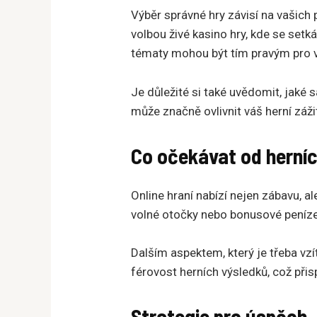
Výběr správné hry závisí na vašich 
volbou živé kasino hry, kde se setk
tématy mohou být tím pravým pro 
Je důležité si také uvědomit, jaké 
může značně ovlivnit váš herní záži
Co očekávat od herníc
Online hraní nabízí nejen zábavu, 
volné otočky nebo bonusové peníze 
Dalším aspektem, který je třeba vzí
férovost herních výsledků, což při
Strategie pro úspěch