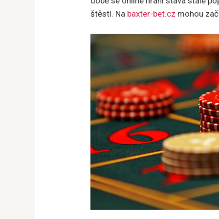
době se online hraní stává stále pop
štěstí. Na
baxter-bet.cz
mohou začít