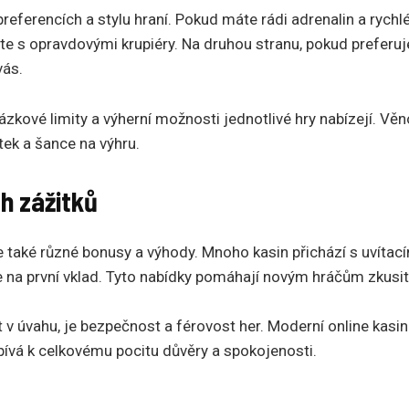
preferencích a stylu hraní. Pokud máte rádi adrenalin a rych
áte s opravdovými krupiéry. Na druhou stranu, pokud preferuj
vás.
sázkové limity a výherní možnosti jednotlivé hry nabízejí. Vě
tek a šance na výhru.
h zážitků
ale také různé bonusy a výhody. Mnoho kasin přichází s uvíta
na první vklad. Tyto nabídky pomáhají novým hráčům zkusit r
t v úvahu, je bezpečnost a férovost her. Moderní online kasi
spívá k celkovému pocitu důvěry a spokojenosti.