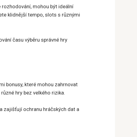
lé rozhodování, mohou být ideální
ete klidnější tempo, slots s různými
nování času výběru správné hry
cími bonusy, které mohou zahrnovat
ůzné hry bez velkého rizika.
na zajišťují ochranu hráčských dat a