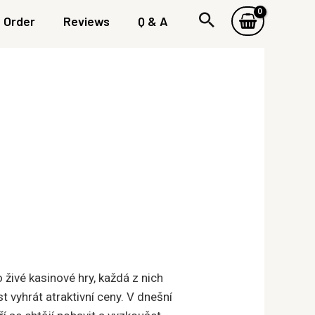
Order
Reviews
Q & A
 živé kasinové hry, každá z nich
t vyhrát atraktivní ceny. V dnešní