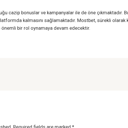
uğu cazip bonuslar ve kampanyalar ile de öne çıkmaktadır. Bu a
latformda kalmasını sağlamaktadır. Mostbet, sürekli olarak k
 önemli bir rol oynamaya devam edecektir.
ished.
Required fields are marked
*