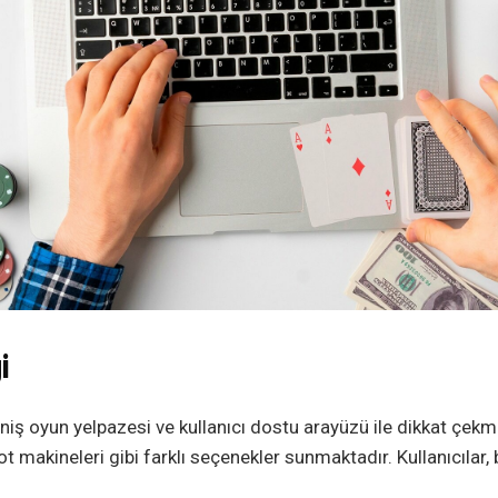
i
niş oyun yelpazesi ve kullanıcı dostu arayüzü ile dikkat çek
lot makineleri gibi farklı seçenekler sunmaktadır. Kullanıcılar