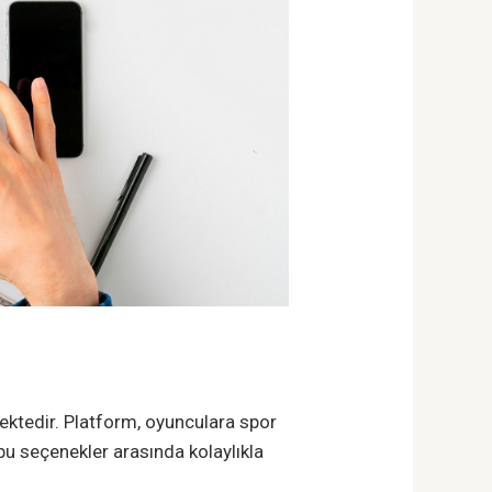
mektedir. Platform, oyunculara spor
, bu seçenekler arasında kolaylıkla