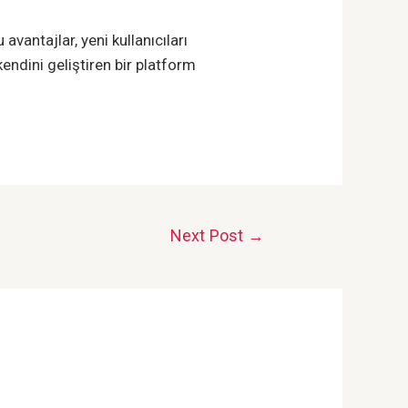
vantajlar, yeni kullanıcıları
endini geliştiren bir platform
Next Post
→