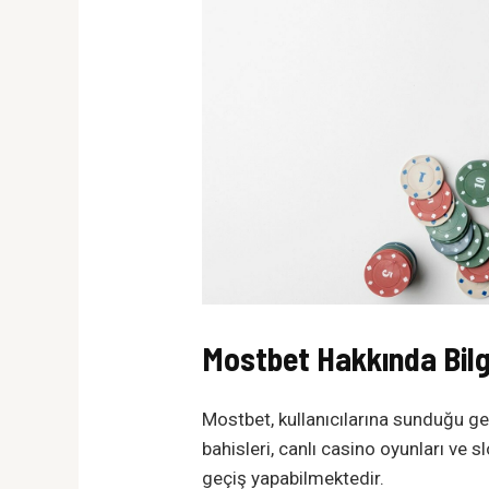
Mostbet Hakkında Bilg
Mostbet, kullanıcılarına sunduğu ge
bahisleri, canlı casino oyunları ve s
geçiş yapabilmektedir.