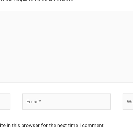
Email*
Webs
te in this browser for the next time I comment.