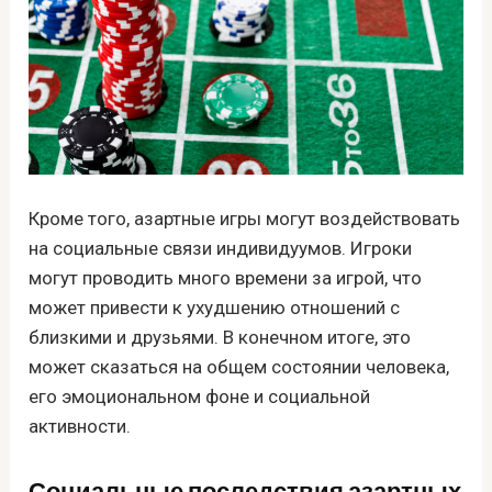
Кроме того, азартные игры могут воздействовать
на социальные связи индивидуумов. Игроки
могут проводить много времени за игрой, что
может привести к ухудшению отношений с
близкими и друзьями. В конечном итоге, это
может сказаться на общем состоянии человека,
его эмоциональном фоне и социальной
активности.
Социальные последствия азартных