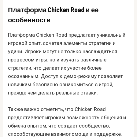
Платформа Chicken Road и ее
особенности
Платформа Chicken Road предлагает уникальный
игровой опыт, сочетая элементы стратегии и
удачи. Игроки могут не только наслаждаться
процессом игры, но и изучать различные
стратегии, что делает их участие более
осознанным. Доступ к демо-режиму позволяет
новичкам безопасно ознакомиться с игрой,
прежде чем делать реальные ставки.
Также важно отметить, что Chicken Road
предоставляет игрокам возможность общения и
обмена опытом, что создает сообщество,
способствующее взаимопомощи и поддержке.