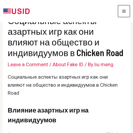
Skip
to
MA
Социальные аспекты
content
ME
азартных игр как они
влияют на общество и
индивидуумов в Chicken Road
Leave a Comment
/
About Fake ID
/ By
liu meng
Социальные аспекты азартных игр как они
влияют на общество и индивидуумов в Chicken
Road
Влияние азартных игр на
индивидуумов