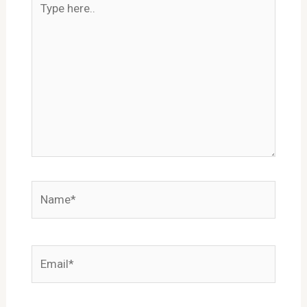
here..
Name*
Email*