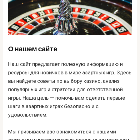
О нашем сайте
Наш сайт предлагает полезную информацию и
ресурсы для новичков в мире азартных игр. Здесь
вы найдете советы по выбору казино, анализ
популярных игр и стратегии для ответственной
игры. Наша цель — помочь вам сделать первые
шаги в азартных играх безопасно и с
удовольствием.
Мы призываем вас ознакомиться с нашими