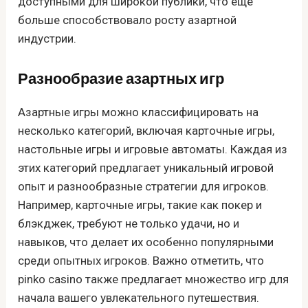
доступными для широкой публики, что еще
больше способствовало росту азартной
индустрии.
Разнообразие азартных игр
Азартные игры можно классифицировать на
несколько категорий, включая карточные игры,
настольные игры и игровые автоматы. Каждая из
этих категорий предлагает уникальный игровой
опыт и разнообразные стратегии для игроков.
Например, карточные игры, такие как покер и
блэкджек, требуют не только удачи, но и
навыков, что делает их особенно популярными
среди опытных игроков. Важно отметить, что
pinko casino также предлагает множество игр для
начала вашего увлекательного путешествия.