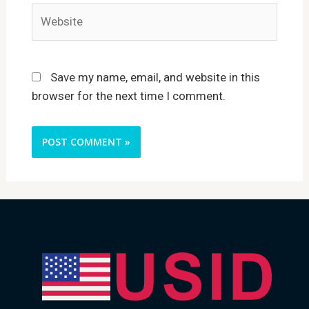
Website
Save my name, email, and website in this
browser for the next time I comment.