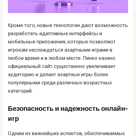
Кроме того, новые технологии дают возможность
разработать адаптивные интерфейсы и
мобильные приложения, которые позволяют
игрокам наслаждаться азартными играми в
любое время и в любом месте. Пинко казино
официальный сайт существенно увеличивает
аудиторию и делает азартные игры более
популярными среди различных возрастных
категорий.
Безопасность и надежность онлайн-
игр
Одним из важнейших аспектов, обеспечиваемых