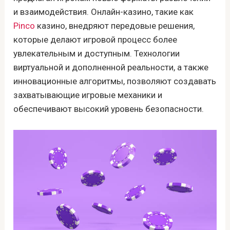
и взаимодействия. Онлайн-казино, такие как
Pinco
казино, внедряют передовые решения,
которые делают игровой процесс более
увлекательным и доступным. Технологии
виртуальной и дополненной реальности, а также
инновационные алгоритмы, позволяют создавать
захватывающие игровые механики и
обеспечивают высокий уровень безопасности.