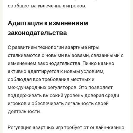
сообщества увлеченных игроков.
Адаптация к изменениям
законодательства
С развитием технологий азартные игры
сталкиваются с новыми вызовами, связанными с
изменением законодательства. Пинко казино
активно адаптируется к новым условиям,
соблюдая все требования местных и
международных регуляторов. Это позволяет
поддерживать высокий уровень доверия среди
игроков и обеспечивать легальность своей
деятельности.
Регуляция азартных игр требует от онлайн-казино