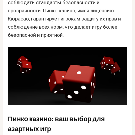
соблюдать стандарты безопасности и
прозрачности. Пинко казино, имея лицензию
Кюрасао, гарантирует игрокам защиту их прав и
соблюдение всех норм, что делает игру более
безопасной и приятной.
Пинко казино: ваш выбор для
азартных игр