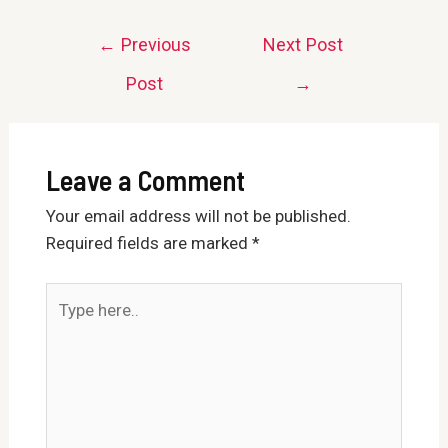
Post
←
Previous
Next Post
navigation
Post
→
Leave a Comment
Your email address will not be published.
Required fields are marked
*
Type
here..