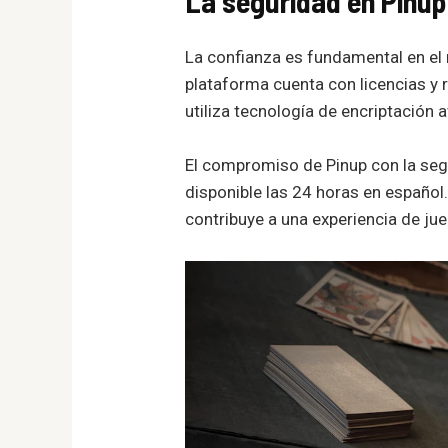
La seguridad en Pinup
La confianza es fundamental en el 
plataforma cuenta con licencias y
utiliza tecnología de encriptación 
El compromiso de Pinup con la segur
disponible las 24 horas en español
contribuye a una experiencia de jue