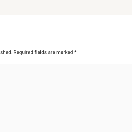
ished.
Required fields are marked
*