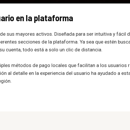
uario en la plataforma
de sus mayores activos. Diseñada para ser intuitiva y fácil 
ferentes secciones de la plataforma. Ya sea que estén busc
 cuenta, todo está a solo un clic de distancia.
ples métodos de pago locales que facilitan a los usuarios re
ón al detalle en la experiencia del usuario ha ayudado a est
egión.