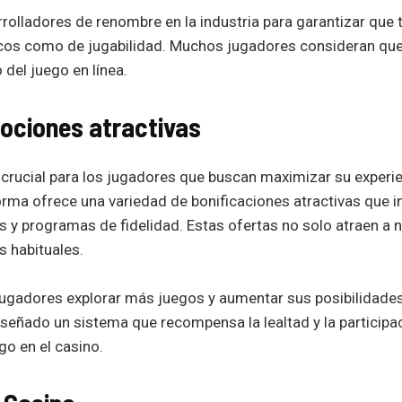
olladores de renombre en la industria para garantizar que 
icos como de jugabilidad. Muchos jugadores consideran que 
del juego en línea.
ociones atractivas
crucial para los jugadores que buscan maximizar su experien
rma ofrece una variedad de bonificaciones atractivas que i
 y programas de fidelidad. Estas ofertas no solo atraen a 
s habituales.
jugadores explorar más juegos y aumentar sus posibilidades
diseñado un sistema que recompensa la lealtad y la participac
ego en el casino.