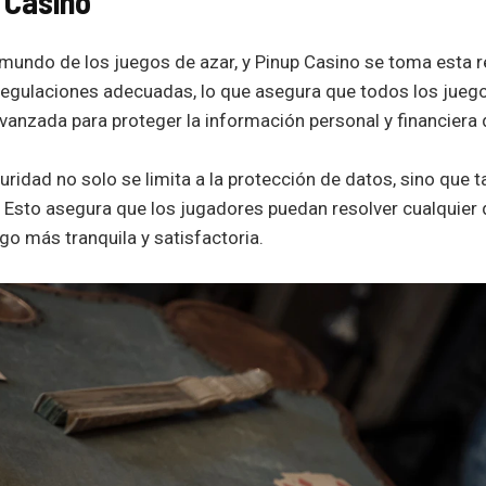
 Casino
mundo de los juegos de azar, y Pinup Casino se toma esta r
 regulaciones adecuadas, lo que asegura que todos los jueg
avanzada para proteger la información personal y financiera 
idad no solo se limita a la protección de datos, sino que ta
. Esto asegura que los jugadores puedan resolver cualquier 
go más tranquila y satisfactoria.