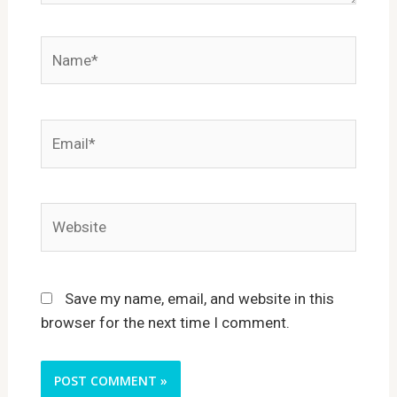
Name*
Email*
Website
Save my name, email, and website in this
browser for the next time I comment.