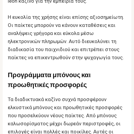
leon καζίνο για την εμπειρία τους.
Η ευκολία της χρήσης είναι επίσης αξιοσημείωτη.
Οι παίκτες μπορούν να κάνουν καταθέσεις και
αναλήψεις γρήγορα και εύκολα μέσω
ηλεκτρονικών πληρωμών. Αυτό διευκολύνει τη
διαδικασία του παιχνιδιού και επιτρέπει στους
παίκτες να επικεντρωθούν στην ψυχαγωγία τους.
Προγράμματα μπόνους και
προωθητικές προσφορές
Τα διαδικτυακά καζίνο συχνά προσφέρουν
ελκυστικά μπόνους και προωθητικές προσφορές
που προσελκύουν νέους παίκτες. Από μπόνους
καλωσορίσματος μέχρι δωρεάν περιστροφές, οι
επιλογές είναι πολλές και ποικίλες. Αυτές οι