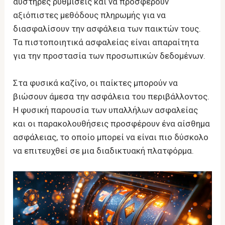
αυστηρές ρυθμίσεις και να προσφέρουν
αξιόπιστες μεθόδους πληρωμής για να
διασφαλίσουν την ασφάλεια των παικτών τους.
Τα πιστοποιητικά ασφαλείας είναι απαραίτητα
για την προστασία των προσωπικών δεδομένων.
Στα φυσικά καζίνο, οι παίκτες μπορούν να
βιώσουν άμεσα την ασφάλεια του περιβάλλοντος.
Η φυσική παρουσία των υπαλλήλων ασφαλείας
και οι παρακολουθήσεις προσφέρουν ένα αίσθημα
ασφάλειας, το οποίο μπορεί να είναι πιο δύσκολο
να επιτευχθεί σε μια διαδικτυακή πλατφόρμα.