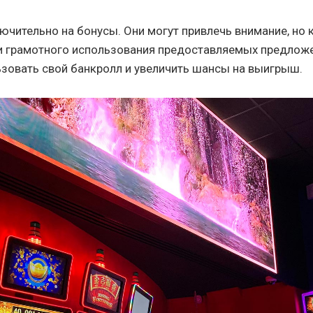
ючительно на бонусы. Они могут привлечь внимание, но 
и грамотного использования предоставляемых предложе
зовать свой банкролл и увеличить шансы на выигрыш.