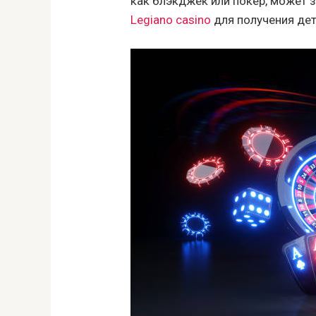
как блэкджек или покер, может 
Legiano casino
для получения дет