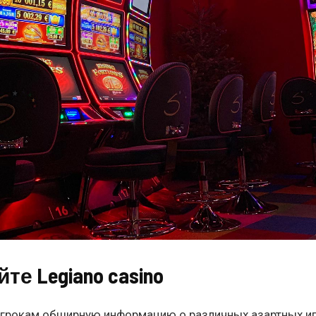
е Legiano casino
игрокам обширную информацию о различных азартных игра