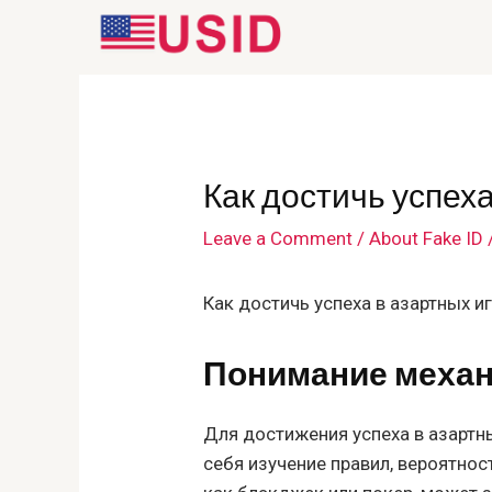
Skip
to
content
Как достичь успеха 
Leave a Comment
/
About Fake ID
Как достичь успеха в азартных иг
Понимание механ
Для достижения успеха в азартн
себя изучение правил, вероятнос