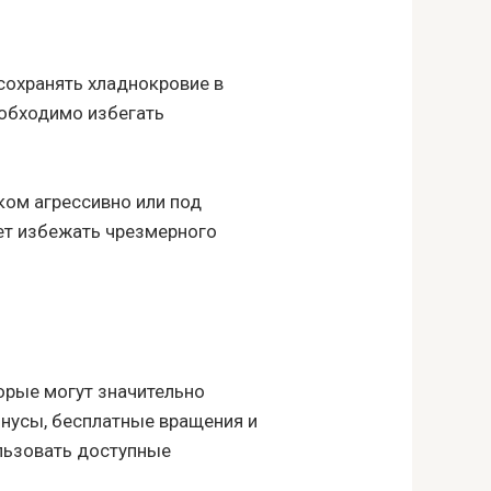
 сохранять хладнокровие в
еобходимо избегать
шком агрессивно или под
ет избежать чрезмерного
орые могут значительно
нусы, бесплатные вращения и
ользовать доступные