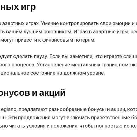
тных игр
в азартных играх. Умение контролировать свои эмоции и
ть вашим лучшим союзником. Играя в азартные игры, н
могут привести к финансовым потерям.
дует сделать паузу. Если вы заметили, что играете сли
ового процесса. Установление ментальных границ помож
оциональное состояние на должном уровне.
онусов и акций
Legiano, предлагают разнообразные бонусы и акции, кот
ыш. Эти предложения могут включать приветственные бо
ьно читать условия и положения, чтобы полностью исп