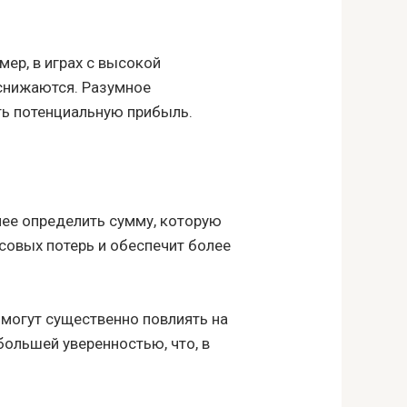
ер, в играх с высокой
снижаются. Разумное
ть потенциальную прибыль.
нее определить сумму, которую
совых потерь и обеспечит более
 могут существенно повлиять на
большей уверенностью, что, в