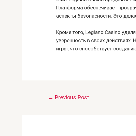
Платформа обеспечивает прозрач
аспекты безопасности. Это дела
Кроме того, Legiano Casino уде
уверенность в своих действиях.
игры, что способствует создани
Post
←
Previous Post
navigation