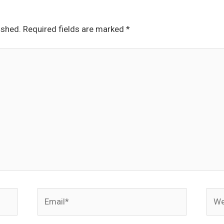
ished.
Required fields are marked
*
Email*
Webs