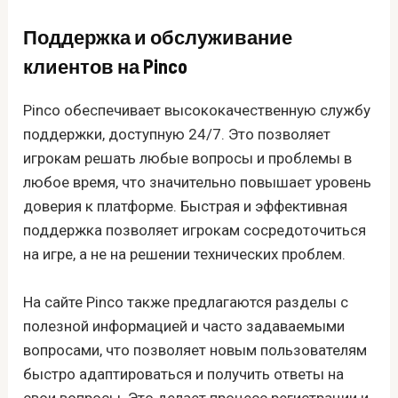
Поддержка и обслуживание
клиентов на Pinco
Pinco обеспечивает высококачественную службу
поддержки, доступную 24/7. Это позволяет
игрокам решать любые вопросы и проблемы в
любое время, что значительно повышает уровень
доверия к платформе. Быстрая и эффективная
поддержка позволяет игрокам сосредоточиться
на игре, а не на решении технических проблем.
На сайте Pinco также предлагаются разделы с
полезной информацией и часто задаваемыми
вопросами, что позволяет новым пользователям
быстро адаптироваться и получить ответы на