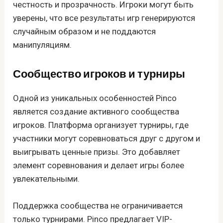
честность и прозрачность. Игроки могут быть
уверены, что все результаты игр генерируются
случайным образом и не поддаются
манипуляциям.
Сообщество игроков и турниры
Одной из уникальных особенностей Pinco
является создание активного сообщества
игроков. Платформа организует турниры, где
участники могут соревноваться друг с другом и
выигрывать ценные призы. Это добавляет
элемент соревнования и делает игры более
увлекательными.
Поддержка сообщества не ограничивается
только турнирами. Pinco предлагает VIP-