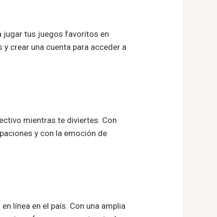
 jugar tus juegos favoritos en
s y crear una cuenta para acceder a
ctivo mientras te diviertes. Con
upaciones y con la emoción de
en línea en el país. Con una amplia