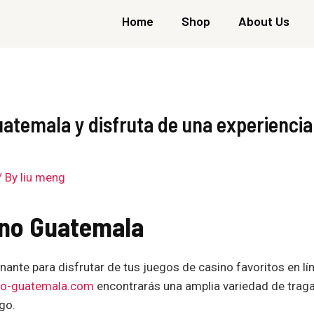
Home
Shop
About Us
uatemala y disfruta de una experiencia
/ By
liu meng
ino Guatemala
ante para disfrutar de tus juegos de casino favoritos en l
ino-guatemala.com
encontrarás una amplia variedad de traga
ego.