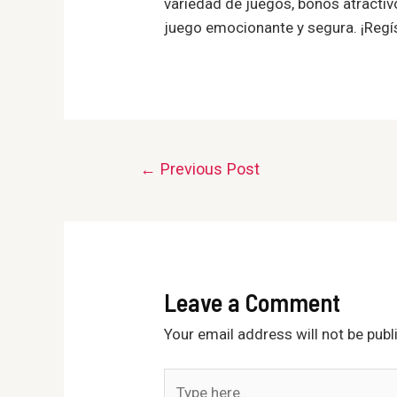
variedad de juegos, bonos atractivo
juego emocionante y segura. ¡Regís
Post
←
Previous Post
navigation
Leave a Comment
Your email address will not be publ
Type