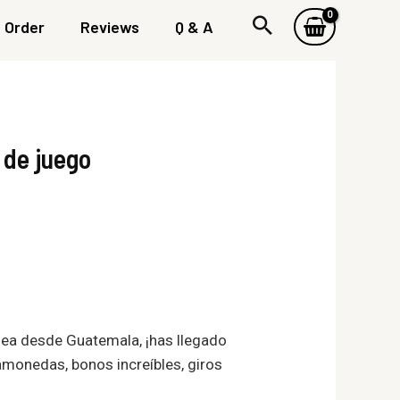
Order
Reviews
Q & A
 de juego
ínea desde Guatemala, ¡has llegado
monedas, bonos increíbles, giros