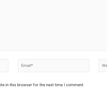
Email*
Webs
te in this browser for the next time I comment.