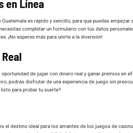
s en Línea
o Guatemala es rápido y sencillo, para que puedas empezar a
 necesitas completar un formulario con tus datos personale
es. ¡No esperes más para unirte a la diversión!
 Real
 oportunidad de jugar con dinero real y ganar premios en efe
iro, podrás disfrutar de una experiencia de juego sin preoc
listo para probar tu suerte?
 el destino ideal para los amantes de los juegos de casino 