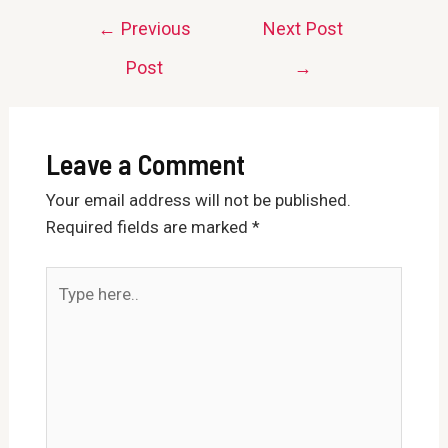
Post
←
Previous
Next Post
navigation
Post
→
Leave a Comment
Your email address will not be published.
Required fields are marked
*
Type
here..