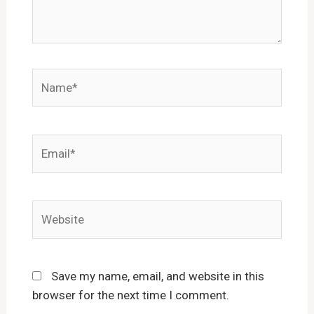
Name*
Email*
Website
Save my name, email, and website in this
browser for the next time I comment.