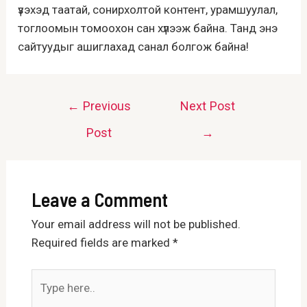
үзэхэд таатай, сонирхолтой контент, урамшуулал,
тоглоомын томоохон сан хүлээж байна. Танд энэ
сайтуудыг ашиглахад санал болгож байна!
Post
←
Previous
Next Post
navigation
Post
→
Leave a Comment
Your email address will not be published.
Required fields are marked
*
Type
here..