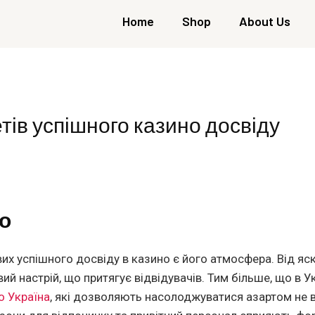
Home
Shop
About Us
тів успішного казино досвіду
о
х успішного досвіду в казино є його атмосфера. Від яск
й настрій, що притягує відвідувачів. Тим більше, що в Ук
о Україна
, які дозволяють насолоджуватися азартом не 