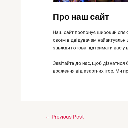
Про наш сайт
Наш сайт пропонує широкий спектр
своїм відвідувачам найактуальні
завжди готова підтримати вас у 
Завітайте до нас, щоб дізнатися 
враження від азартних ігор. Ми 
Post
←
Previous Post
navigation