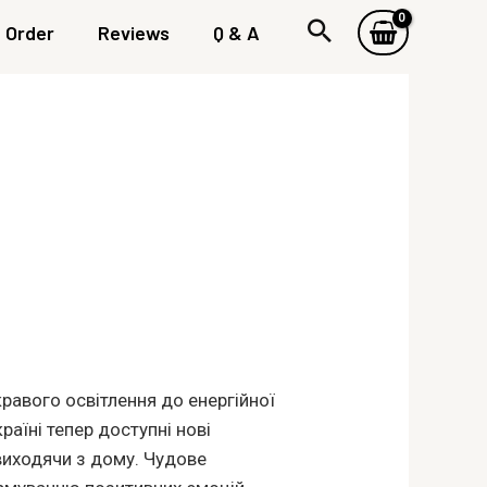
Order
Reviews
Q & A
равого освітлення до енергійної
раїні тепер доступні нові
виходячи з дому. Чудове