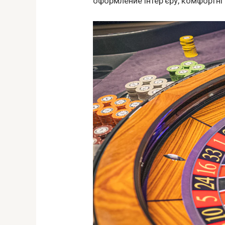
оформление інтер’єру, комфортні