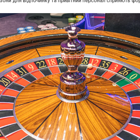
 зони для відпочинку та привітний персонал сприяють ф