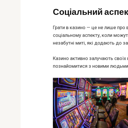
Соціальний аспек
Грати в казино — це не лише про
соціальному аспекту, коли можут
незабутні миті, які додають до з
Казино активно залучають своїх в
познайомитися з новими людьми.