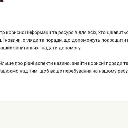
 корисної інформації та ресурсів для всіх, хто цікавит
ші новини, огляди та поради, що допоможуть покращити 
ваших запитаннях і надати допомогу.
більше про різні аспекти казино, знайти корисні поради
працюємо над тим, щоб ваше перебування на нашому ресур