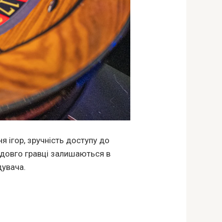
 ігор, зручність доступу до
к довго гравці залишаються в
дувача.