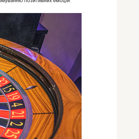
ормуванню позитивних емоцій.