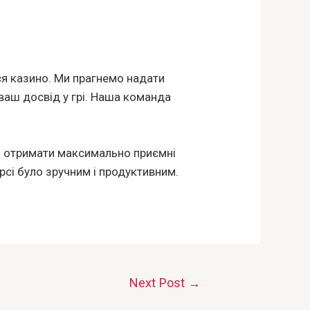
ься казино. Ми прагнемо надати
ваш досвід у грі. Наша команда
 та отримати максимально приємні
сі було зручним і продуктивним.
Next Post
→