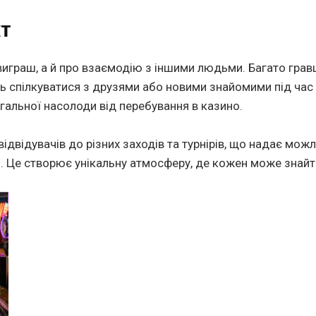
т
 виграш, а й про взаємодію з іншими людьми. Багато грав
ь спілкуватися з друзями або новими знайомими під час 
агальної насолоди від перебування в казино.
ідвідувачів до різних заходів та турнірів, що надає можл
 Це створює унікальну атмосферу, де кожен може знайт