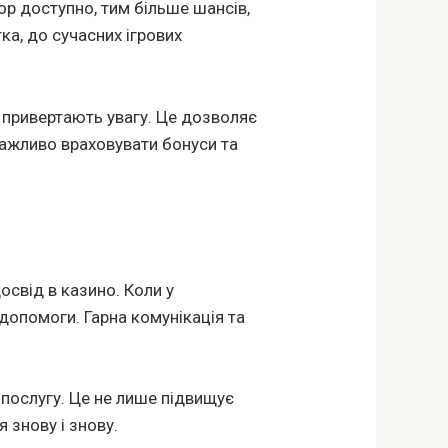
ор доступно, тим більше шансів,
тка, до сучасних ігрових
і привертають увагу. Це дозволяє
 важливо враховувати бонуси та
свід в казино. Коли у
допомоги. Гарна комунікація та
 послугу. Це не лише підвищує
 знову і знову.