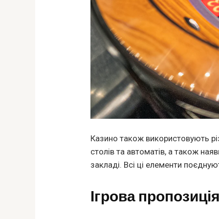
Казино також використовують різ
столів та автоматів, а також ная
закладі. Всі ці елементи поєдную
Ігрова пропозиці