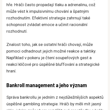
hře. Hráči často propadají tlaku a adrenalinu, což
může vést k impulsivnímu chování a špatným
rozhodnutím. Efektivní strategie zahrnují také
schopnost zvládat emoce a učinit racionální
rozhodnutí.
Znalost toho, jak se ostatní hráči chovají, může
pomoci odhadnout jejich možné reakce a taktiky.
Například v pokeru je čtení soupeřových gest a
reakcí klíčové pro úspěšné bluffování a strategické
hraní.
Bankroll management a jeho význam
Správa bankrollu je jedním z nejdůležitějších aspektů
úspěšné gambling strategie. Hráči by měli mít jasný