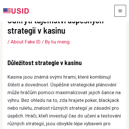
Skip
to
MA
Odkrytí tajemství úspěšných
content
ME
strategií v kasinu
/
About Fake ID
/ By
liu meng
Důležitost strategie v kasinu
Kasina jsou známá svými hrami, které kombinují
štěstí a dovednost. Úspěšné strategické plánování
může hráčům pomoci maximalizovat jejich šance na
výhru. Bez ohledu na to, zda hrajete poker, blackjack
nebo ruletu, znalost různých strategií je zásadní pro
úspěch. Hráči, kteří investují čas do učení a testování
různých strategií, jsou obvykle lépe vybaveni pro