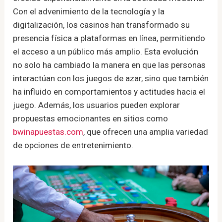
Con el advenimiento de la tecnología y la
digitalización, los casinos han transformado su
presencia física a plataformas en línea, permitiendo
el acceso a un público más amplio. Esta evolución
no solo ha cambiado la manera en que las personas
interactúan con los juegos de azar, sino que también
ha influido en comportamientos y actitudes hacia el
juego. Además, los usuarios pueden explorar
propuestas emocionantes en sitios como
bwinapuestas.com
, que ofrecen una amplia variedad
de opciones de entretenimiento.