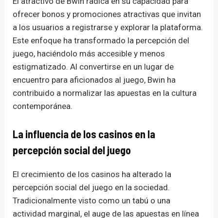
El atractivo de Bwin radica en su capacidad para
ofrecer bonos y promociones atractivas que invitan
a los usuarios a registrarse y explorar la plataforma.
Este enfoque ha transformado la percepción del
juego, haciéndolo más accesible y menos
estigmatizado. Al convertirse en un lugar de
encuentro para aficionados al juego, Bwin ha
contribuido a normalizar las apuestas en la cultura
contemporánea.
La influencia de los casinos en la
percepción social del juego
El crecimiento de los casinos ha alterado la
percepción social del juego en la sociedad.
Tradicionalmente visto como un tabú o una
actividad marginal, el auge de las apuestas en línea