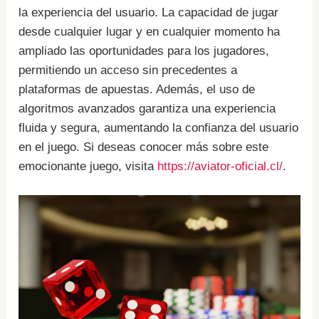
la experiencia del usuario. La capacidad de jugar
desde cualquier lugar y en cualquier momento ha
ampliado las oportunidades para los jugadores,
permitiendo un acceso sin precedentes a
plataformas de apuestas. Además, el uso de
algoritmos avanzados garantiza una experiencia
fluida y segura, aumentando la confianza del usuario
en el juego. Si deseas conocer más sobre este
emocionante juego, visita
https://aviator-oficial.cl/
.