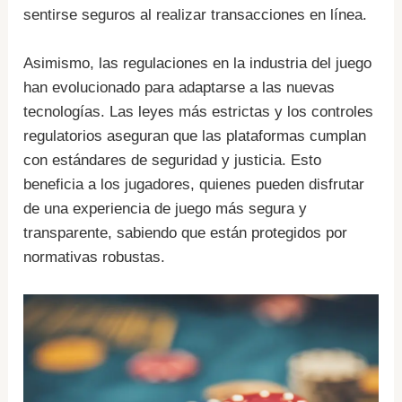
sentirse seguros al realizar transacciones en línea.
Asimismo, las regulaciones en la industria del juego
han evolucionado para adaptarse a las nuevas
tecnologías. Las leyes más estrictas y los controles
regulatorios aseguran que las plataformas cumplan
con estándares de seguridad y justicia. Esto
beneficia a los jugadores, quienes pueden disfrutar
de una experiencia de juego más segura y
transparente, sabiendo que están protegidos por
normativas robustas.