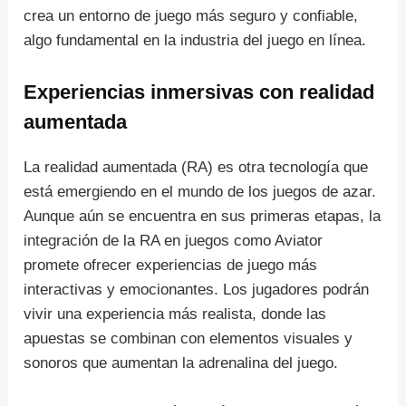
crea un entorno de juego más seguro y confiable,
algo fundamental en la industria del juego en línea.
Experiencias inmersivas con realidad
aumentada
La realidad aumentada (RA) es otra tecnología que
está emergiendo en el mundo de los juegos de azar.
Aunque aún se encuentra en sus primeras etapas, la
integración de la RA en juegos como Aviator
promete ofrecer experiencias de juego más
interactivas y emocionantes. Los jugadores podrán
vivir una experiencia más realista, donde las
apuestas se combinan con elementos visuales y
sonoros que aumentan la adrenalina del juego.