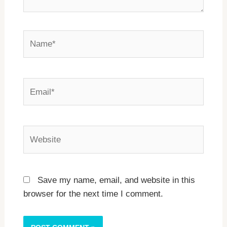
Name*
Email*
Website
Save my name, email, and website in this
browser for the next time I comment.